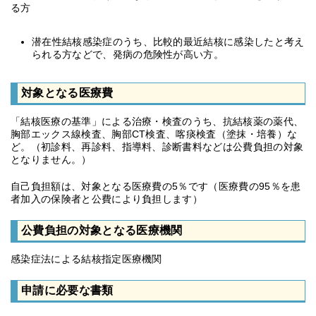
る方
潜在性結核感染症のうち、比較的最近結核に感染したと考え
られる方などで、発病の危険性が高い方。
対象となる医療費
「結核医療の基準」による治療・検査のうち、抗結核薬の薬代、
胸部エックス線検査、胸部CT検査、喀痰検査（塗抹・培養）な
ど。（初診料、再診料、指導料、診断書料などは公費負担の対象
となりません。）
自己負担額は、対象となる医療費の5％です（医療費の95％を患
者加入の保険者と公費により負担します）
公費負担の対象となる医療機関
感染症法による結核指定医療機関
申請に必要な書類