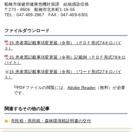
船橋市保健所健康危機対策課 結核感染症係
〒273－8506 船橋市北本町1-16-55
TEL：047-409-2867 FAX：047-409-6301
ファイルダウンロード
15.患者票記載事項変更届（令和）（ＰＤＦ形式74キロバイ
ト）
15.患者票記載事項変更届（令和）記載例（ＰＤＦ形式78キロ
バイト）
15.患者票記載事項変更届（令和）（ワード形式27キロバイ
ト）
PDFファイルの閲覧には、
Adobe Reader
（無料）が必要
です。
関連するその他の記事
市民税・県民税・森林環境税証明書の交付