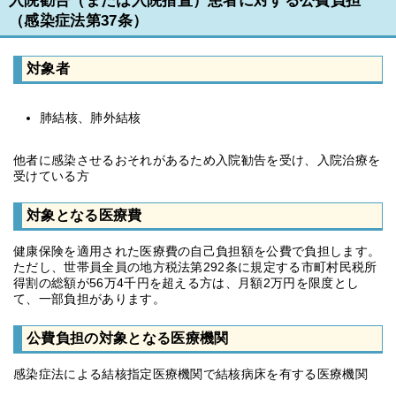
入院勧告（または入院措置）患者に対する公費負担
（感染症法第37条）
対象者
肺結核、肺外結核
他者に感染させるおそれがあるため入院勧告を受け、入院治療を
受けている方
対象となる医療費
健康保険を適用された医療費の自己負担額を公費で負担します。
ただし、世帯員全員の地方税法第292条に規定する市町村民税所
得割の総額が56万4千円を超える方は、月額2万円を限度とし
て、一部負担があります。
公費負担の対象となる医療機関
感染症法による結核指定医療機関で結核病床を有する医療機関