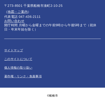
〒273-8501 千葉県船橋市湊町2-10-25
（
地図・ご案内
）
代表電話 047-436-2111
お問い合わせ
開庁時間 月曜から金曜までの午前9時から午後5時まで（祝休
日・年末年始を除く）
サイトマップ
このサイトについて
個人情報の取り扱い
著作権・リンク・免責事項
©船橋市