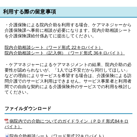
利用する際の留意事項
・介護保険による院内介助を利用する場合、ケアマネジャーから
介護保険課へ事前に相談が必要になります。院内介助相談シート
を介護保険課給付係あてに提出してください。
院内介助相談シート（ワード形式 22キロバイト）
院内介助相談シート（記入例）（ワード形式 36キロバイト）
・ケアマネジャーによるケアマネジメントの結果、院内介助の必
要性が認められないが、「1人では不安だから同行してほしい」
などの理由によりサービスを希望する場合は、介護保険による訪
問介護でのサービス利用はできません。サービス事業者と利用者
間での自由な契約による介護保険外のサービスでの利用を検討し
てください。
ファイルダウンロード
病院内での介助についてのガイドライン（ＰＤＦ形式84キロ
バイト）
院内介助相談シート（ワード形式22キロバイト）