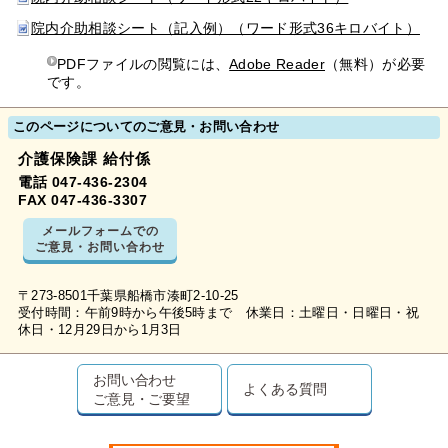
院内介助相談シート（記入例）（ワード形式36キロバイト）
PDFファイルの閲覧には、
Adobe Reader
（無料）が必要
です。
このページについてのご意見・お問い合わせ
介護保険課 給付係
電話 047-436-2304
FAX 047-436-3307
メールフォームでの
ご意見・お問い合わせ
〒273-8501千葉県船橋市湊町2-10-25
受付時間：午前9時から午後5時まで 休業日：土曜日・日曜日・祝
休日・12月29日から1月3日
お問い合わせ
よくある質問
ご意見・ご要望