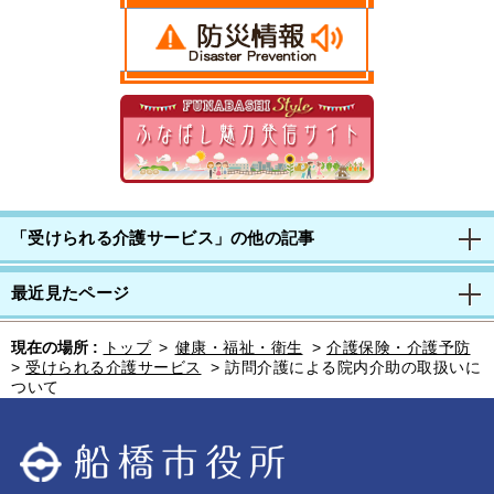
「受けられる介護サービス」の他の記事
最近見たページ
現在の場所 :
トップ
>
健康・福祉・衛生
>
介護保険・介護予防
>
受けられる介護サービス
>
訪問介護による院内介助の取扱いに
ついて