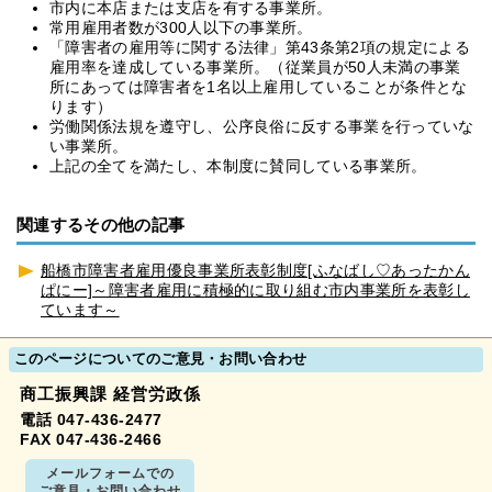
市内に本店または支店を有する事業所。
常用雇用者数が300人以下の事業所。
「障害者の雇用等に関する法律」第43条第2項の規定による
雇用率を達成している事業所。（従業員が50人未満の事業
所にあっては障害者を1名以上雇用していることが条件とな
ります）
労働関係法規を遵守し、公序良俗に反する事業を行っていな
い事業所。
上記の全てを満たし、本制度に賛同している事業所。
関連するその他の記事
船橋市障害者雇用優良事業所表彰制度[ふなばし♡あったかん
ぱにー]～障害者雇用に積極的に取り組む市内事業所を表彰し
ています～
このページについてのご意見・お問い合わせ
商工振興課 経営労政係
電話 047-436-2477
FAX 047-436-2466
メールフォームでの
ご意見・お問い合わせ