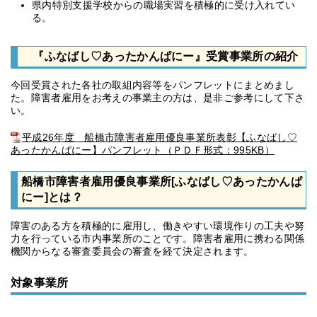
県内特別支援学校からの職場実習を積極的に受け入れてい
る。
『ふなばし♡あったかんぱにー』受賞事業所の紹介
今回受賞された各社の取組内容等をパンフレットにまとめまし
た。障害者雇用をお考えの事業主の方は、是非ご参考にして下さ
い。
平成26年度 船橋市障害者雇用優良事業所表彰【ふなばし♡
あったかんぱにー】パンフレット（ＰＤＦ形式：995KB）
船橋市障害者雇用優良事業所[ふなばし♡あったかんぱ
にー]とは？
障害のある方を積極的に雇用し、働きやすい環境作りの工夫や努
力を行っている市内事業所のことです。障害者雇用に携わる関係
機関からなる審査委員会の審査を経て決定されます。
対象事業所