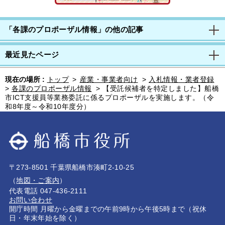
「各課のプロポーザル情報」の他の記事
最近見たページ
現在の場所 :
トップ
>
産業・事業者向け
>
入札情報・業者登録
>
各課のプロポーザル情報
>
【受託候補者を特定しました】船橋
市ICT支援員等業務委託に係るプロポーザルを実施します。（令
和8年度～令和10年度分）
〒273-8501 千葉県船橋市湊町2-10-25
（
地図・ご案内
）
代表電話 047-436-2111
お問い合わせ
開庁時間 月曜から金曜までの午前9時から午後5時まで（祝休
日・年末年始を除く）