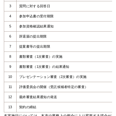
3
質問に対する回答日
4
参加申込書の受付期限
5
参加資格確認結果通知
6
辞退届の提出期限
7
提案書等の提出期限
8
書類審査（1次審査）の実施
9
書類審査（1次審査）の結果通知
10
プレゼンテーション審査（2次審査）の実施
11
評価委員会の開催（受託候補者特定の審査）
12
最終審査結果通知の発送
13
契約の締結
各実施日については、本市の業務上の都合により変更する場合が