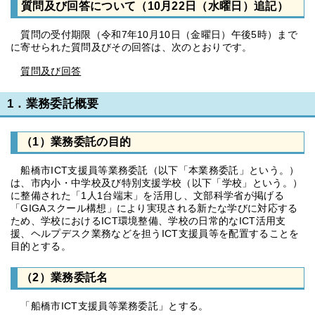
質問及び回答について（10月22日（水曜日）追記）
質問の受付期限（令和7年10月10日（金曜日）午後5時）まで
に寄せられた質問及びその回答は、次のとおりです。
質問及び回答
1．業務委託概要
（1）業務委託の目的
船橋市ICT支援員等業務委託（以下「本業務委託」という。）
は、市内小・中学校及び特別支援学校（以下「学校」という。）
に整備された「1人1台端末」を活用し、文部科学省が掲げる
「GIGAスクール構想」により実現される新たな学びに対応する
ため、学校におけるICT環境整備、学校の日常的なICT活用支
援、ヘルプデスク業務などを担うICT支援員等を配置することを
目的とする。
（2）業務委託名
「船橋市ICT支援員等業務委託」とする。