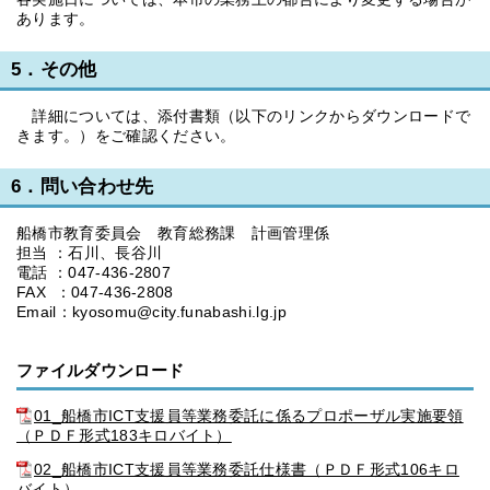
あります。
5．その他
詳細については、添付書類（以下のリンクからダウンロードで
きます。）をご確認ください。
6．問い合わせ先
船橋市教育委員会 教育総務課 計画管理係
担当 ：石川、長谷川
電話 ：047-436-2807
FAX ：047-436-2808
Email：kyosomu@city.funabashi.lg.jp
ファイルダウンロード
01_船橋市ICT支援員等業務委託に係るプロポーザル実施要領
（ＰＤＦ形式183キロバイト）
02_船橋市ICT支援員等業務委託仕様書（ＰＤＦ形式106キロ
バイト）