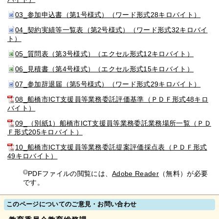
03_参加申込書（第1号様式）（ワード形式28キロバイト）
04_契約実績等一覧表（第2号様式）（ワード形式32キロバイ
ト）
05_質問表（第3号様式）（エクセル形式12キロバイト）
06_見積書（第4号様式）（エクセル形式15キロバイト）
07_参加辞退届（第5号様式）（ワード形式29キロバイト）
08_船橋市ICT支援員等業務委託評価基準（ＰＤＦ形式48キロ
バイト）
09_（別紙1）船橋市ICT支援員等業務委託業務場所一覧（ＰＤ
Ｆ形式205キロバイト）
10_船橋市ICT支援員等業務委託提案評価採点表（ＰＤＦ形式
49キロバイト）
PDFファイルの閲覧には、
Adobe Reader
（無料）が必要
です。
このページについてのご意見・お問い合わせ