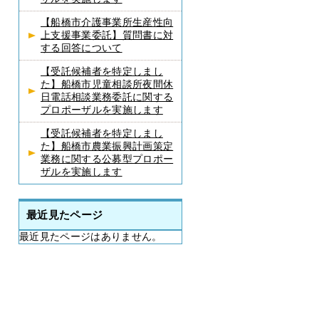
【船橋市介護事業所生産性向
上支援事業委託】質問書に対
する回答について
【受託候補者を特定しまし
た】船橋市児童相談所夜間休
日電話相談業務委託に関する
プロポーザルを実施します
【受託候補者を特定しまし
た】船橋市農業振興計画策定
業務に関する公募型プロポー
ザルを実施します
最近見たページ
最近見たページはありません。