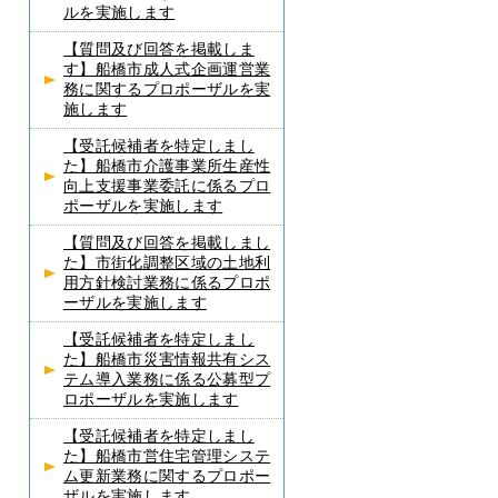
ルを実施します
【質問及び回答を掲載しま
す】船橋市成人式企画運営業
務に関するプロポーザルを実
施します
【受託候補者を特定しまし
た】船橋市介護事業所生産性
向上支援事業委託に係るプロ
ポーザルを実施します
【質問及び回答を掲載しまし
た】市街化調整区域の土地利
用方針検討業務に係るプロポ
ーザルを実施します
【受託候補者を特定しまし
た】船橋市災害情報共有シス
テム導入業務に係る公募型プ
ロポーザルを実施します
【受託候補者を特定しまし
た】船橋市営住宅管理システ
ム更新業務に関するプロポー
ザルを実施します