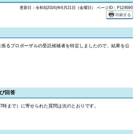
更新日：令和6(2024)年6月21日（金曜日）
ページID：P124590
印刷する
係るプロポーザルの受託候補者を特定しましたので、結果を公
及び回答
17時まで）に寄せられた質問は次のとおりです。