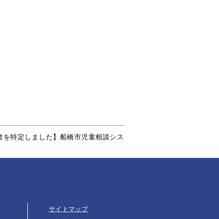
者を特定しました】船橋市児童相談シス
サイトマップ