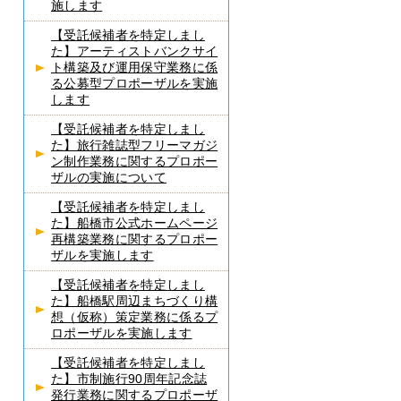
施します
【受託候補者を特定しまし
た】アーティストバンクサイ
ト構築及び運用保守業務に係
る公募型プロポーザルを実施
します
【受託候補者を特定しまし
た】旅行雑誌型フリーマガジ
ン制作業務に関するプロポー
ザルの実施について
【受託候補者を特定しまし
た】船橋市公式ホームページ
再構築業務に関するプロポー
ザルを実施します
【受託候補者を特定しまし
た】船橋駅周辺まちづくり構
想（仮称）策定業務に係るプ
ロポーザルを実施します
【受託候補者を特定しまし
た】市制施行90周年記念誌
発行業務に関するプロポーザ