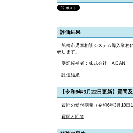
評価結果
船橋市児童相談システム導入業務に
表します。
受託候補者：株式会社 AiCAN
評価結果
【令和6年3月22日更新】質問
質問の受付期間（令和6年3月18日
質問と回答