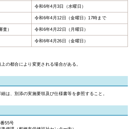
令和6年4月3日（水曜日）
令和6年4月12日（金曜日）17時まで
審査）
令和6年4月22日（月曜日）
令和6年4月26日（金曜日）
務上の都合により変更される場合がある。
細は、別添の実施要領及び仕様書等を参照すること。
番55号
準備課（船橋市保健福祉センター内）