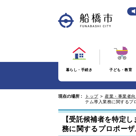
暮らし・手続き
子ども・教育
現在の場所 :
トップ
>
産業・事業者向
テム導入業務に関するプ
【受託候補者を特定し
務に関するプロポーザ