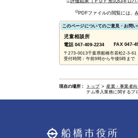
評価結果（ＰＤＦ形式63キロバ
PDFファイルの閲覧には、
A
このページについてのご意見・お問い
児童相談所
FAX 047-4
電話 047-409-2234
〒273-0013千葉県船橋市若松2-3-61
受付時間：午前9時から午後5時まで 
現在の場所 :
トップ
>
産業・事業者向
テム導入業務に関するプ