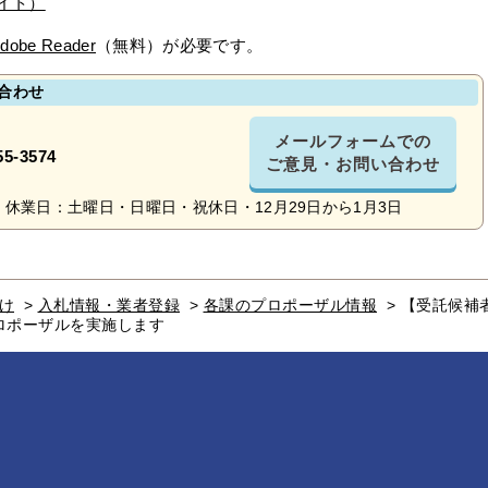
イト）
dobe Reader
（無料）が必要です。
合わせ
メールフォームでの
55-3574
ご意見・お問い合わせ
休業日：土曜日・日曜日・祝休日・12月29日から1月3日
け
>
入札情報・業者登録
>
各課のプロポーザル情報
>
【受託候補
ロポーザルを実施します