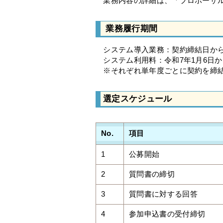
業務内容の詳細は、「プロポーザル
業務履行期間
システム導入業務：契約締結日から令
システム利用料：令和7年1月6日から
※それぞれ単年度ごとに契約を締
選定スケジュール
No.
項目
1
公募開始
2
質問書の締切
3
質問書に対する回答
4
参加申込書の受付締切