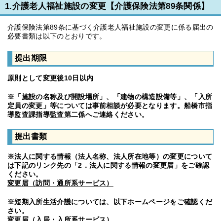
1.介護老人福祉施設の変更【介護保険法第89条関係】
介護保険法第89条に基づく介護老人福祉施設の変更に係る届出の
必要書類は以下のとおりです。
提出期限
原則として変更後10日以内
※「施設の名称及び開設場所」、「建物の構造設備等」、「入所
定員の変更」等については事前相談が必要となります。船橋市指
導監査課指導監査第二係へご連絡ください。
提出書類
※法人に関する情報（法人名称、法人所在地等）の変更について
は下記のリンク先の「2．法人に関する情報の変更届」をご確認
ください。
変更届（訪問・通所系サービス）
※短期入所生活介護については、以下ホームページをご確認くだ
さい。
変更届（入居・入所系サービス）