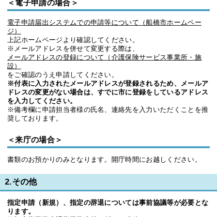
＜電子申請の場合＞
電子申請届出システムでの申請等について（船橋市ホームペー
ジ）
上記ホームページより確認してください。
※メールアドレスを併せて変更する際は、
メールアドレスの登録について（介護保険サービス事業所・施
設）
をご確認のうえ申請してください。
※付表に入力されたメールアドレスが登録されるため、メールア
ドレスの変更がない場合は、すでに市に登録をしているアドレス
を入力してください。
※備考欄に申請担当者様の氏名、連絡先を入力いただくことを推
奨しております。
＜来庁の場合＞
書類のお預かりのみとなります。開庁時間にお越しください。
2.その他
指定申請（新規）、指定の辞退については事前協議等が必要とな
ります。