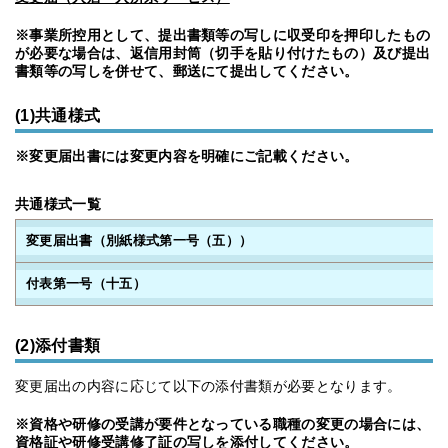
※事業所控用として、提出書類等の写しに収受印を押印したもの
が必要な場合は、返信用封筒（切手を貼り付けたもの）及び提出
書類等の写しを併せて、郵送にて提出してください。
(1)共通様式
※変更届出書には変更内容を明確にご記載ください。
共通様式一覧
変更届出書（別紙様式第一号（五））
付表第一号（十五）
(2)添付書類
変更届出の内容に応じて以下の添付書類が必要となります。
※資格や研修の受講が要件となっている職種の変更の場合には、
資格証や研修受講修了証の写しを添付してください。