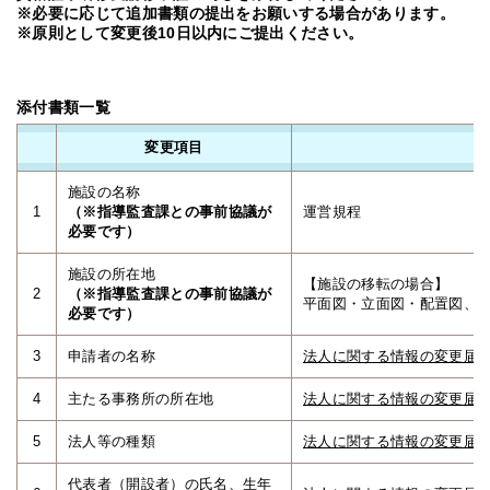
※必要に応じて追加書類の提出をお願いする場合があります。
※原則として変更後10日以内にご提出ください。
添付書類一覧
変更項目
施設の名称
1
（※指導監査課との事前協議が
運営規程
必要です）
施設の所在地
【施設の移転の場合】
2
（※指導監査課との事前協議が
平面図・立面図・配置図、
必要です）
3
申請者の名称
法人に関する情報の変更届
4
主たる事務所の所在地
法人に関する情報の変更届
5
法人等の種類
法人に関する情報の変更届
代表者（開設者）の氏名、生年