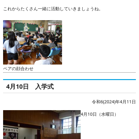
これからたくさん一緒に活動していきましょうね。
ペアの顔合わせ
4月10日 入学式
令和6(2024)年4月11日
4月10日（水曜日）