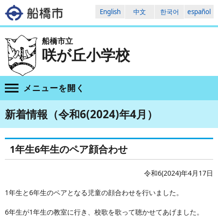
English
中文
한국어
español
船橋市立
咲が丘小学校
メニューを
開く
新着情報（令和6(2024)年4月）
1年生6年生のペア顔合わせ
令和6(2024)年4月17日
1年生と6年生のペアとなる児童の顔合わせを行いました。
6年生が1年生の教室に行き、校歌を歌って聴かせてあげました。