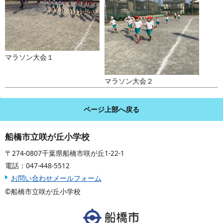
マラソン大会１
マラソン大会２
ページ上部へ戻る
船橋市立咲が丘小学校
〒274-0807千葉県船橋市咲が丘1-22-1
電話：047-448-5512
お問い合わせメールフォーム
©船橋市立咲が丘小学校