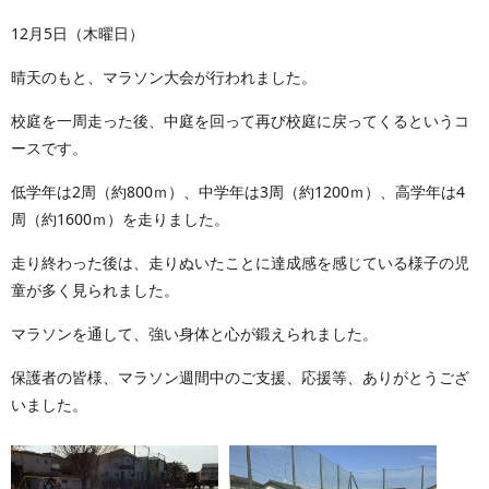
12月5日（木曜日）
晴天のもと、マラソン大会が行われました。
校庭を一周走った後、中庭を回って再び校庭に戻ってくるというコ
ースです。
低学年は2周（約800ｍ）、中学年は3周（約1200ｍ）、高学年は4
周（約1600ｍ）を走りました。
走り終わった後は、走りぬいたことに達成感を感じている様子の児
童が多く見られました。
マラソンを通して、強い身体と心が鍛えられました。
保護者の皆様、マラソン週間中のご支援、応援等、ありがとうござ
いました。