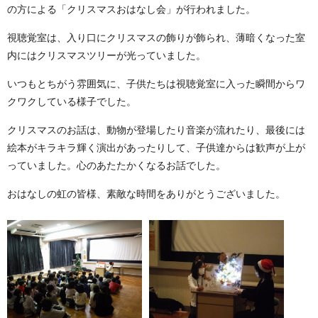
の方による「クリスマスおはなし会」が行われました。
視聴覚室は、入り口にクリスマスの飾りが飾られ、薄暗くなった室
内にはクリスマスツリーが光っていました。
いつもとちがう雰囲気に、子供たちは視聴覚室に入った瞬間からワ
クワクしている様子でした。
クリスマスのお話は、動物が登場したり音楽が流れたり、最後には
絵本がキラキラ輝く演出があったりして、子供達からは歓声が上が
っていました。心のあたたかくなるお話でした。
おはなしの虹の皆様、素敵な時間をありがとうございました。