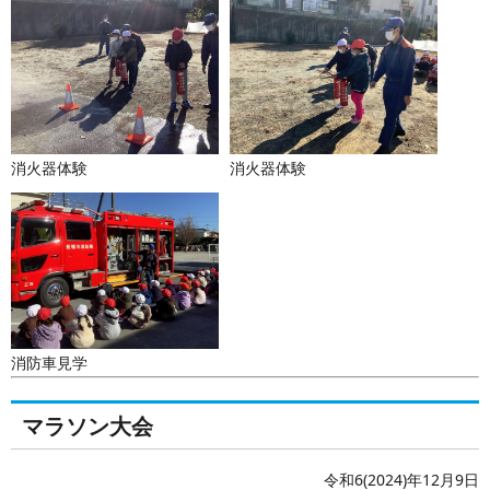
消火器体験
消火器体験
消防車見学
マラソン大会
令和6(2024)年12月9日