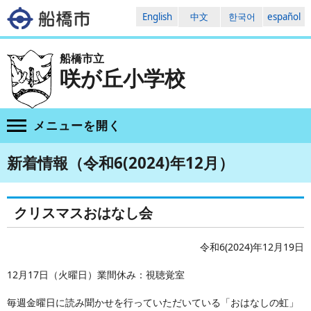
English
中文
한국어
español
船橋市立
咲が丘小学校
メニューを
開く
新着情報（令和6(2024)年12月）
クリスマスおはなし会
令和6(2024)年12月19日
12月17日（火曜日）業間休み：視聴覚室
毎週金曜日に読み聞かせを行っていただいている「おはなしの虹」