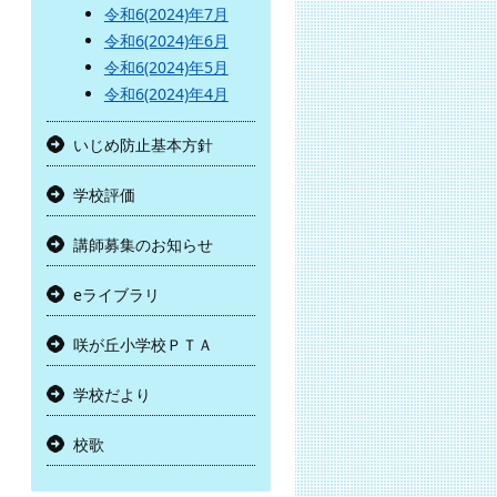
令和6(2024)年7月
令和6(2024)年6月
令和6(2024)年5月
令和6(2024)年4月
いじめ防止基本方針
学校評価
講師募集のお知らせ
eライブラリ
咲が丘小学校ＰＴＡ
学校だより
校歌