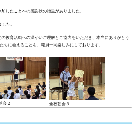
参加したことへの感謝状の贈呈がありました。
ました。
での教育活動への温かいご理解とご協力をいただき、本当にありがとう
供たちに会えることを、職員一同楽しみにしております。
朝会２
全校朝会３