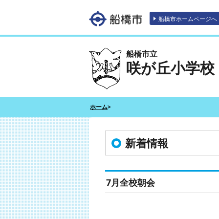
エンターキーで、ナビゲーションをスキッ
船橋市ホームページへ
船橋市立
咲が丘小学校
ホーム
>
新着情報
7月全校朝会