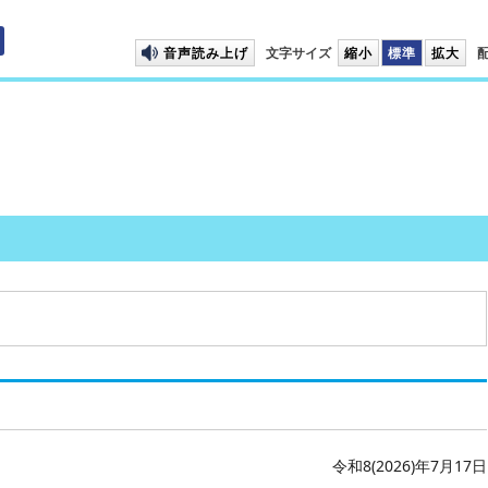
プして本文へ移動します
音声読み上げ
文字サイズ
縮小
標準
拡大
令和8(2026)年7月17日