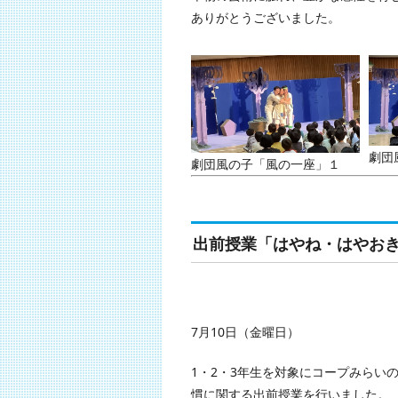
ありがとうございました。
劇団
劇団風の子「風の一座」１
出前授業「はやね・はやお
7月10日（金曜日）
1・2・3年生を対象にコープみらい
慣に関する出前授業を行いました。