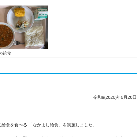
の給食
令和8(2026)年6月20日
に給食を食べる 「なかよし給食」を実施しました。