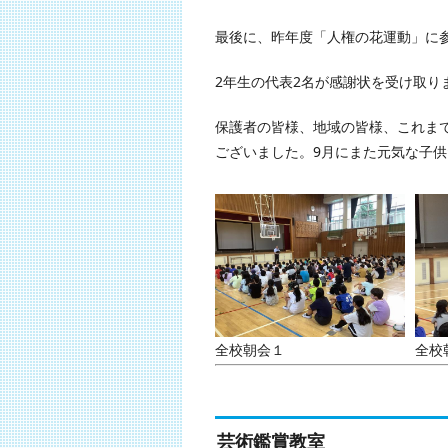
最後に、昨年度「人権の花運動」に
2年生の代表2名が感謝状を受け取り
保護者の皆様、地域の皆様、これま
ございました。9月にまた元気な子
全校朝会１
全校
芸術鑑賞教室