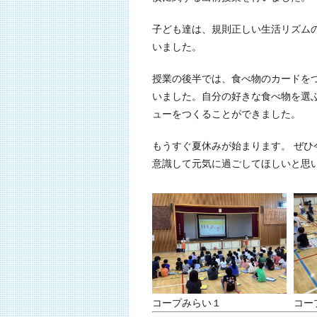
子ども達は、規則正しい生活リズム
いました。
授業の後半では、食べ物のカードを
いました。自分の好きな食べ物を選
ューをつくることができました。
もうすぐ夏休みが始まります。 ぜ
意識して元気に過ごしてほしいと思
コープみらい１
コー