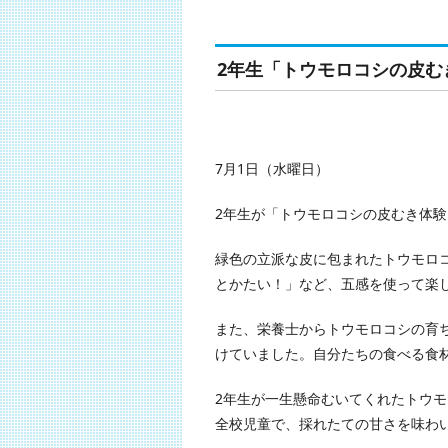
2年生「トウモロコシの皮む
7月1日（水曜日）
2年生が「トウモロコシの皮むき体
緑色の立派な皮に包まれたトウモロ
とかたい！」など、五感を使って楽
また、栄養士からトウモロコシの育
けていました。自分たちの食べる食
2年生が一生懸命むいてくれたトウ
全校児童で、採れたての甘さを味わ