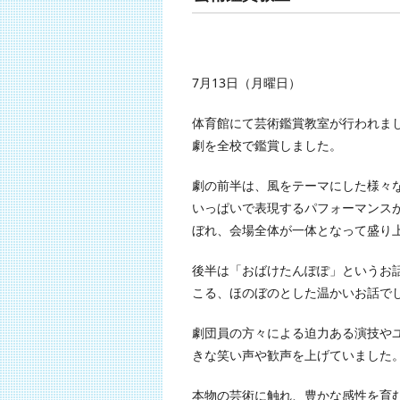
7月13日（月曜日）
体育館にて芸術鑑賞教室が行われま
劇を全校で鑑賞しました。
劇の前半は、風をテーマにした様々
いっぱいで表現するパフォーマンス
ぼれ、会場全体が一体となって盛り
後半は「おばけたんぽぽ」というお
こる、ほのぼのとした温かいお話で
劇団員の方々による迫力ある演技や
きな笑い声や歓声を上げていました
本物の芸術に触れ、豊かな感性を育