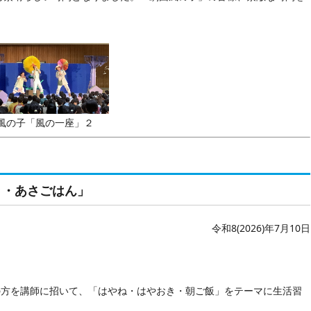
風の子「風の一座」２
き・あさごはん」
令和8(2026)年7月10日
の方を講師に招いて、「はやね・はやおき・朝ご飯」をテーマに生活習