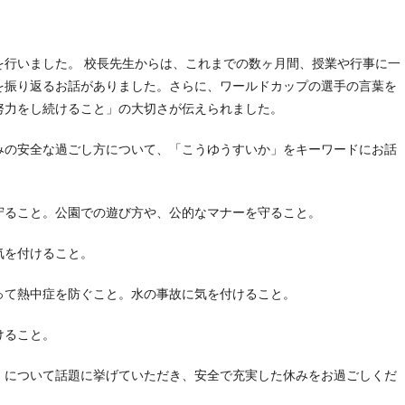
を行いました。 校長先生からは、これまでの数ヶ月間、授業や行事に一
を振り返るお話がありました。さらに、ワールドカップの選手の言葉を
努力をし続けること」の大切さが伝えられました。
みの安全な過ごし方について、「こうゆうすいか」をキーワードにお話
守ること。公園での遊び方や、公的なマナーを守ること。
気を付けること。
って熱中症を防ぐこと。水の事故に気を付けること。
けること。
」について話題に挙げていただき、安全で充実した休みをお過ごしくだ