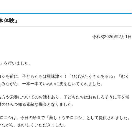
き体験」
令和8(2026)年7月1日
験」を行いました。
コシを前に、子どもたちは興味津々！「ひげがたくさんあるね」「むく
しみながら、一本一本ていねいに皮をむいてくれました。
ち方や栄養についてのお話もあり、子どもたちはおもしろそうに耳を傾
材のひみつ知る素敵な機会となりました。
モロコシは、今日の給食で「蒸しトウモロコシ」として提供されました。
いながら、おいしくいただきました。