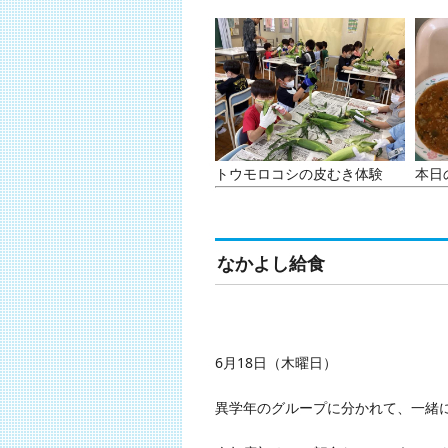
トウモロコシの皮むき体験
本日
なかよし給食
6月18日（木曜日）
異学年のグループに分かれて、一緒