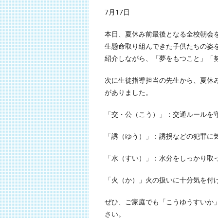
7月17日
本日、夏休み前最後となる全校朝会
生懸命取り組んできた子供たちの姿
紹介しながら、「夢をもつこと」「
次に生徒指導担当の先生から、夏休
がありました。
「交・公（こう）」：交通ルールを
「誘（ゆう）」：誘拐などの犯罪に
「水（すい）」：水分をしっかり取
「火（か）」火の扱いに十分気を付
ぜひ、ご家庭でも「こうゆうすいか
さい。