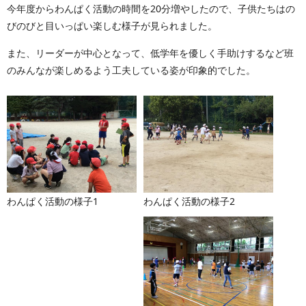
今年度からわんぱく活動の時間を20分増やしたので、子供たちはの
びのびと目いっぱい楽しむ様子が見られました。
また、リーダーが中心となって、低学年を優しく手助けするなど班
のみんなが楽しめるよう工夫している姿が印象的でした。
わんぱく活動の様子2
わんぱく活動の様子1