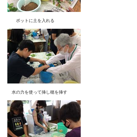
ポットに土を入れる
水の力を使って挿し穂を挿す