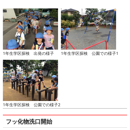
1年生学区探検 出発の様子
1年生学区探検 公園での様子1
1年生学区探検 公園での様子2
フッ化物洗口開始