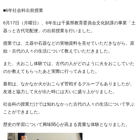
■6年社会科出前授業
6月17日（月曜日）、6年生は千葉県教育委員会文化財課の事業「土
器ッと古代宅配便」の出前授業を行いました。
授業では、土器や石器などの実物資料を見せていただきながら、原
始・古代の人々の生活について教えていただきました。
また、火おこし体験では、古代の人がどのように火をおこしていた
のか教えてもらったあと実際に行ってみました。
最初は、なかなか火がおこらず苦戦するグループもありましたが、
友達と協力して火が出た時には大いに盛り上がりました。
社会科の授業だけでは知れなかった古代の人々の生活について学ぶ
ことができました。
歴史の学習について興味関心が高まる貴重な体験となりました。