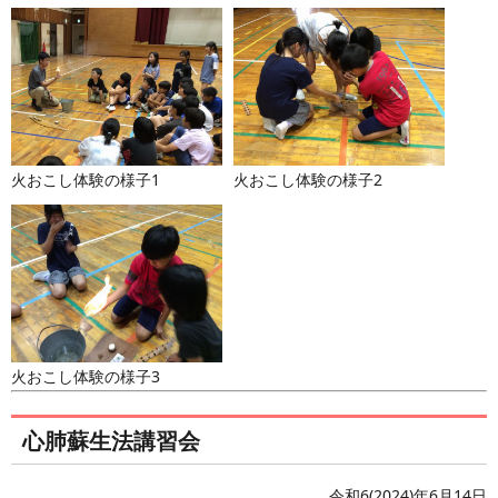
火おこし体験の様子1
火おこし体験の様子2
火おこし体験の様子3
心肺蘇生法講習会
令和6(2024)年6月14日