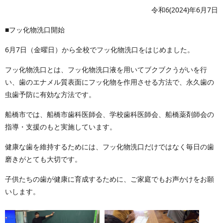
令和6(2024)年6月7日
■フッ化物洗口開始
6月7日（金曜日）から全校でフッ化物洗口をはじめました。
フッ化物洗口とは、フッ化物洗口液を用いてブクブクうがいを行
い、歯のエナメル質表面にフッ化物を作用させる方法で、永久歯の
虫歯予防に有効な方法です。
船橋市では、船橋市歯科医師会、学校歯科医師会、船橋薬剤師会の
指導・支援のもと実施しています。
健康な歯を維持するためには、フッ化物洗口だけではなく毎日の歯
磨きがとても大切です。
子供たちの歯が健康に育成するために、ご家庭でもお声かけをお願
いします。