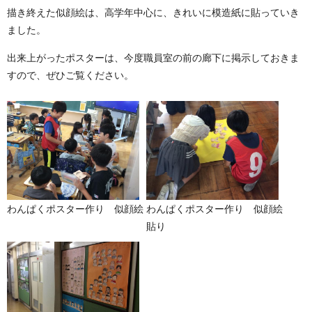
描き終えた似顔絵は、高学年中心に、きれいに模造紙に貼っていき
ました。
出来上がったポスターは、今度職員室の前の廊下に掲示しておきま
すので、ぜひご覧ください。
わんぱくポスター作り 似顔絵
わんぱくポスター作り 似顔絵
貼り