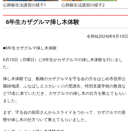
心肺蘇生法講習の様子1
心肺蘇生法講習の様子2
6年生カザグルマ挿し木体験
令和6(2024)年6月10日
■6年生カザグルマ挿し木体験
6月10日（月曜日）に6年生がカザグルマの挿し木体験を行いまし
た。
挿し木体験では、船橋のカザグルマを守る会の方をはじめ市役所公
園緑地課、ふなばしエコカレッジの受講生、特別支援学校の教員な
ど15名に来ていただき、カザグルマの挿し木の仕方を教えてもらい
ました。
まず、守る会の前田さんからスライドをつかって、カザグルマの形
態や挿し木の仕方ついて教えてもらいました。