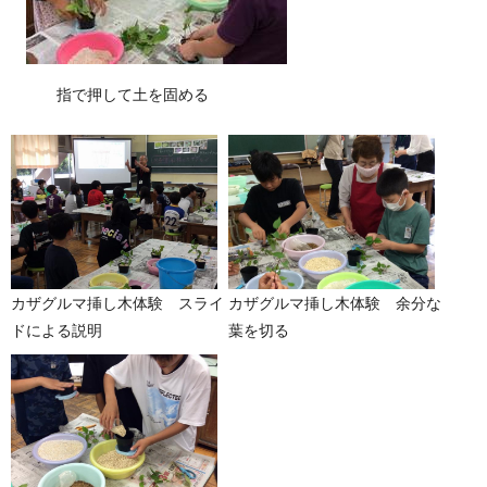
指で押して土を固める
カザグルマ挿し木体験 スライ
カザグルマ挿し木体験 余分な
ドによる説明
葉を切る