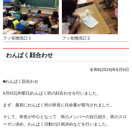
フッ化物洗口１
フッ化物洗口２
わんぱく顔合わせ
令和6(2024)年6月6日
■わんぱく顔合わせ
6月6日(木曜日)わんぱく班の顔合わせを行いました。
まず、最初にわんぱく班の班長に任命書が授与されました。
そして、班長が中心となって、班のメンバーの自己紹介、班のスロ
ーガン決め、わんぱく活動の計画決めなどを行いました。