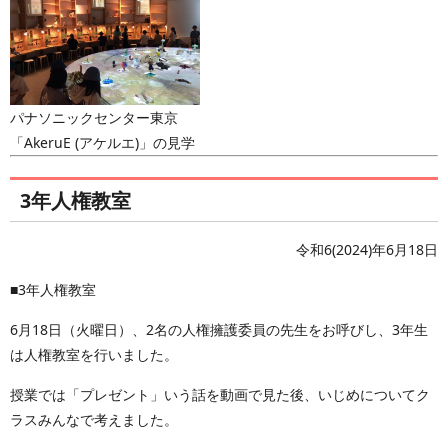
パナソニックセンター東京
「AkeruE (アケルエ)」の見学
3年人権教室
令和6(2024)年6月18日
■3年人権教室
6月18日（火曜日）、2名の人権擁護委員の先生をお呼びし、3年生
は人権教室を行いました。
授業では「プレゼント」いう話を動画で見た後、いじめについてク
ラスみんなで考えました。