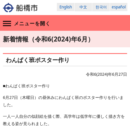
English
中文
한국어
español
メニューを
開く
新着情報（令和6(2024)年6月）
わんぱく班ポスター作り
令和6(2024)年6月27日
■わんぱく班ポスター作り
6月27日（木曜日）の昼休みにわんぱく班のポスター作りを行いま
した。
一人一人自分の似顔絵を描く際、高学年は低学年に優しく描き方を
教える姿が見られました。