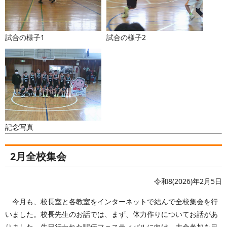
試合の様子1
試合の様子2
記念写真
2月全校集会
令和8(2026)年2月5日
今月も、校長室と各教室をインターネットで結んで全校集会を行
いました。校長先生のお話では、まず、体力作りについてお話があ
りました。先日行われた駅伝フェスティバルに向け、大会参加を目