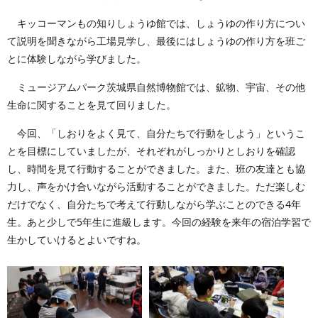
キッコーマンもの知りしょうゆ館では、しょうゆの作り方につい
て説明を聞きながら工場見学し、最後にはしょうゆの作り方を班ご
とに体験しながら学びました。
ミュージアムパーク茨城県自然博物館では、鉱物、宇宙、その他
生命に関することを見て回りました。
今回、「しおりをよく見て、自分たちで行動をしよう」というこ
とを目標にしていましたが、それぞれがしっかりとしおりを確認
し、時間を見て行動することができました。また、班の友達とも協
力し、声をかけ合いながら活動することができました。ただ楽しむ
だけでなく、自分たちで考えて行動しながら学ぶことのできる4年
生。あと少しで5年生に進級します。今回の経験を来年の宿泊学習で
生かしていけるとよいですね。