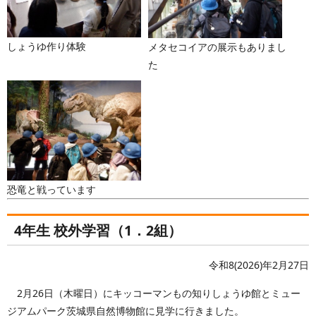
しょうゆ作り体験
メタセコイアの展示もありまし
た
恐竜と戦っています
4年生 校外学習（1．2組）
令和8(2026)年2月27日
2月26日（木曜日）にキッコーマンもの知りしょうゆ館とミュー
ジアムパーク茨城県自然博物館に見学に行きました。