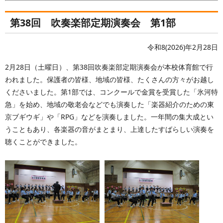
第38回 吹奏楽部定期演奏会 第1部
令和8(2026)年2月28日
2月28日（土曜日）、第38回吹奏楽部定期演奏会が本校体育館で行
われました。保護者の皆様、地域の皆様、たくさんの方々がお越し
くださいました。第1部では、コンクールで金賞を受賞した「氷河特
急」を始め、地域の敬老会などでも演奏した「楽器紹介のための東
京ブギウギ」や「RPG」などを演奏しました。一年間の集大成とい
うこともあり、各楽器の音がまとまり、上達したすばらしい演奏を
聴くことができました。