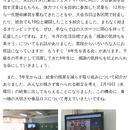
指す児童はもちろん、体力づくりを目的に参加した児童も、12月か
ら一生懸命練習を重ねてきたことをや、大会当日は各区間で好走し
たり、総合でも19位と健闘したことを紹介しました。まもなく始ま
るオリンピックでも、ぜひ、冬ならではのスポーツに関心を持って
応援したいですね。また、今月の生活目標である「感謝の気持ちを
表そう」についてもお話がありました。普段からいろいろな人にお
世話になっていますが、もうすぐ「6年生を送る会」があります。下
級生の手本として活躍してきた6年生に、感謝の気持ちを伝えれられ
る会にしていきましょう。
また、5年生からは、給食の残菜を減らす取り組みについて紹介が
ありました。みんなが残さず食べられる献立を考え、2月10日（水
曜日）の給食に出してもらえることになりました。この機会に、食
べ物の大切さや食品ロスについて考えていきたいですね。