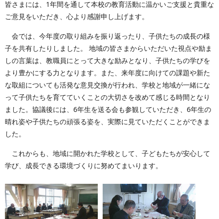
皆さまには、1年間を通して本校の教育活動に温かいご支援と貴重な
ご意見をいただき、心より感謝申し上げます。
会では、今年度の取り組みを振り返ったり、子供たちの成長の様
子を共有したりしました。 地域の皆さまからいただいた視点や励ま
しの言葉は、教職員にとって大きな励みとなり、子供たちの学びを
より豊かにする力となります。また、来年度に向けての課題や新た
な取組についても活発な意見交換が行われ、学校と地域が一緒にな
って子供たちを育てていくことの大切さを改めて感じる時間となり
ました。協議後には、6年生を送る会も参観していただき、6年生の
晴れ姿や子供たちの頑張る姿を、実際に見ていただくことができま
した。
これからも、地域に開かれた学校として、子どもたちが安心して
学び、成長できる環境づくりに努めてまいります。