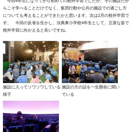
今回4年生になってから初めての校外学習でしたが、その施設だか
らこそ学べることだけでなく、集団行動や公共の施設での過ごし方
についても考えることができたかと思います。次は2月の校外学習で
す。 今回の反省を生かし、法典東小学校4年生として、立派な姿で
校外学習に向かえると良いですね。
施設に入ってソワソワしている
施設の方の話を一生懸命に聞い
様子
ている