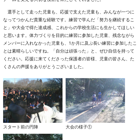
選手として走った児童も、応援で支えた児童も、みんなが一つに
なってつかんだ貴重な経験です。練習で学んだ「努力を継続するこ
と」や大会で得た達成感、これからの学校生活にも生かしてほしい
と思います。体力づくりを目的に練習に参加した児童、残念ながら
メンバーに入れなかった児童も、1か月に及ぶ長い練習に参加したこ
とは素晴らしいですね。「自分は頑張った」と、ぜひ自信を持って
ください。応援に来てくださった保護者の皆様、児童の皆さん、た
くさんの声援をありがとうございました。
スタート前の円陣
大会の様子①