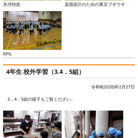
氷河特急
楽器紹介のための東京ブギウギ
RPG
4年生 校外学習（3.4．5組）
令和8(2026)年2月27日
3．4．5組の様子もご覧ください。