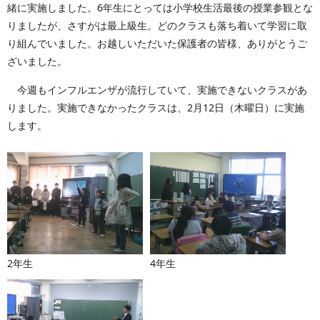
緒に実施しました。6年生にとっては小学校生活最後の授業参観とな
りましたが、さすがは最上級生。どのクラスも落ち着いて学習に取
り組んでいました。お越しいただいた保護者の皆様、ありがとうご
ざいました。
今週もインフルエンザが流行していて、実施できないクラスがあ
りました。実施できなかったクラスは、2月12日（木曜日）に実施
します。
2年生
4年生