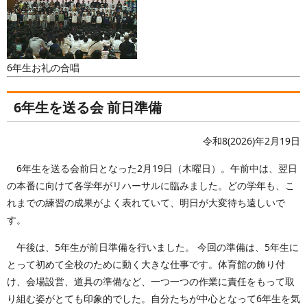
6年生お礼の合唱
6年生を送る会 前日準備
令和8(2026)年2月19日
6年生を送る会前日となった2月19日（木曜日）。午前中は、翌日
の本番に向けて各学年がリハーサルに臨みました。どの学年も、こ
れまでの練習の成果がよく表れていて、明日が大変待ち遠しいで
す。
午後は、5年生が前日準備を行いました。 今回の準備は、5年生に
とって初めて全校のために動く大きな仕事です。体育館の飾り付
け、会場設営、道具の準備など、一つ一つの作業に責任をもって取
り組む姿がとても印象的でした。自分たちが中心となって6年生を気