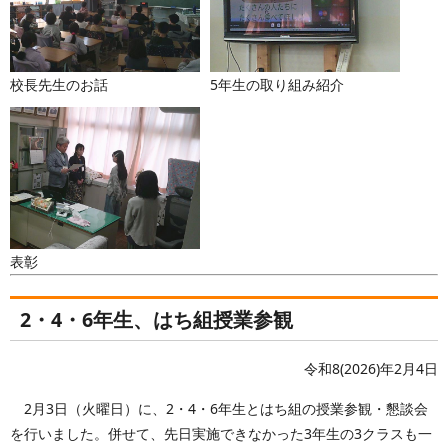
校長先生のお話
5年生の取り組み紹介
表彰
2・4・6年生、はち組授業参観
令和8(2026)年2月4日
2月3日（火曜日）に、2・4・6年生とはち組の授業参観・懇談会
を行いました。併せて、先日実施できなかった3年生の3クラスも一