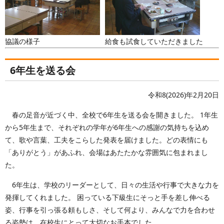
協議の様子
給食も試食していただきました
6年生を送る会
令和8(2026)年2月20日
春の足音が近づく中、全校で6年生を送る会を開きました。 1年生
から5年生まで、それぞれの学年が6年生への感謝の気持ちを込め
て、歌や言葉、工夫をこらした発表を届けました。どの表情にも
「ありがとう」があふれ、会場はあたたかな雰囲気に包まれまし
た。
6年生は、学校のリーダーとして、日々の生活や行事で大きな力を
発揮してくれました。 困っている下級生にそっと手を差し伸べる
姿、行事を引っ張る頼もしさ、そして何より、みんなで力を合わせ
る姿勢は、在校生にとって大切なお手本でした。