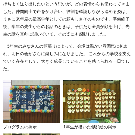
持ちよく送り出したいという思いが、どの表情からも伝わってきま
した。仲間同士で声をかけ合い、役割を確認しながら進める姿は、
まさに来年度の最高学年としての頼もしさそのものです。準備終了
後、学年の先生からのお話のときは、子供たち全員が顔を上げ、先
生の話を真剣に聞いていて、その姿にも感動しました。
5年生のみなさんの頑張りによって、会場は温かい雰囲気に包ま
れ、明日の会がさらに楽しみになりました。 これからの学校を支え
ていく存在として、大きく成長していることを感じられる一日でし
た。
プログラムの掲示
1年生が描いた似顔絵の掲示