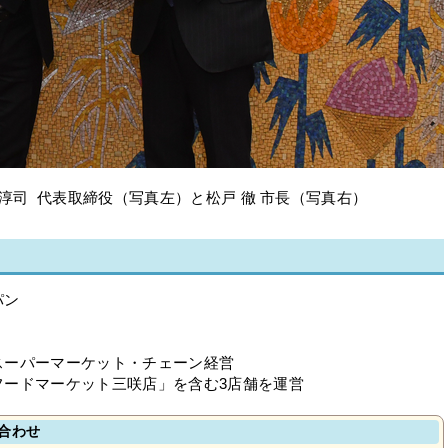
淳司 代表取締役（写真左）と松戸 徹 市長（写真右）
パン
スーパーマーケット・チェーン経営
マーケット三咲店」を含む3店舗を運営
合わせ