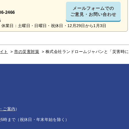
メールフォームでの
36-2466
ご意見・お問い合わせ
5
休業日：土曜日・日曜日・祝休日・12月29日から1月3日
イト
>
市の災害対策
>
株式会社ランドロームジャパンと「災害時に
・ご案内
）
後5時まで（祝休日・年末年始を除く）