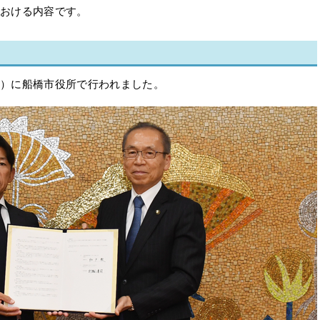
における内容です。
曜日）に船橋市役所で行われました。