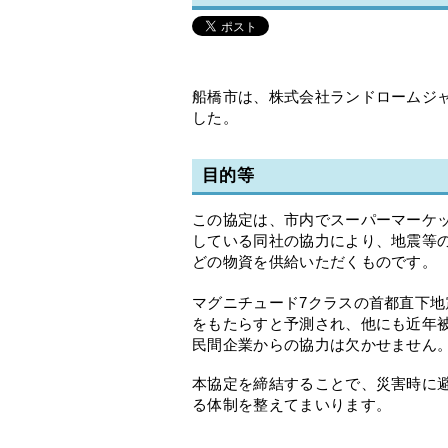
船橋市は、株式会社ランドロームジャ
した。
目的等
この協定は、市内でスーパーマーケ
している同社の協力により、地震等
どの物資を供給いただくものです。
マグニチュード7クラスの首都直下地
をもたらすと予測され、他にも近年
民間企業からの協力は欠かせません
本協定を締結することで、災害時に
る体制を整えてまいります。