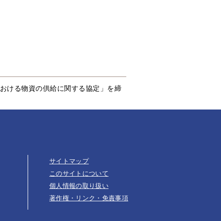
おける物資の供給に関する協定」を締
サイトマップ
このサイトについて
個人情報の取り扱い
著作権・リンク・免責事項