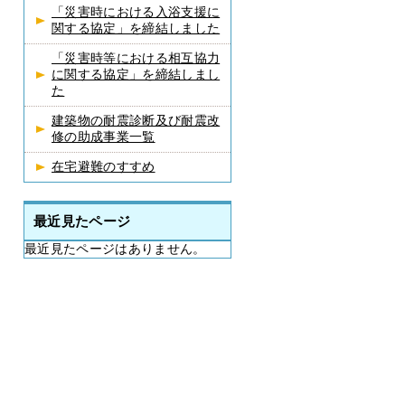
「災害時における入浴支援に
関する協定」を締結しました
「災害時等における相互協力
に関する協定」を締結しまし
た
建築物の耐震診断及び耐震改
修の助成事業一覧
在宅避難のすすめ
最近見たページ
最近見たページはありません。