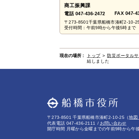
商工振興課
FAX 047-4
電話 047-436-2472
〒273-8501千葉県船橋市湊町2-10-2
受付時間：午前9時から午後5時まで 
現在の場所 :
トップ
>
防災ポータルサ
結しました
〒273-8501 千葉県船橋市湊町2-10-25
（
地図
代表電話 047-436-2111
お問い合わせ
開庁時間 月曜から金曜までの午前9時から午