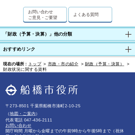
お問い合わせ
よくある質問
ご意見・ご要望
「財政（予算・決算）」他の分類
おすすめリンク
現在の場所 :
トップ
>
市政・市の紹介
>
財政（予算・決算）
>
財政状況に関する資料
〒273-8501 千葉県船橋市湊町2-10-25
（
地図・ご案内
）
代表電話 047-436-2111
お問い合わせ
開庁時間 月曜から金曜までの午前9時から午後5時まで（祝休