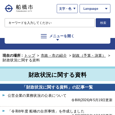
文字・色
Language
検索
メニューを開く
現在の場所 :
トップ
>
市政・市の紹介
>
財政（予算・決算）
>
財政状況に関する資料
財政状況に関する資料
「財政状況に関する資料」の記事一覧
公営企業の業務状況の公表について
令和8(2026)年5月19日更新
「令和8年度 船橋の台所事情」を作成しました