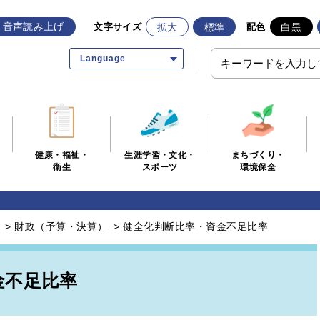
音声読み上げ
拡大
標準
白黒
文字サイズ
配色
Language
生涯学習・文化・
まちづくり・
健康・福祉・
スポーツ
環境保全
衛生
>
財政（予算・決算）
>
健全化判断比率・資金不足比率
金不足比率