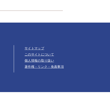
サイトマップ
このサイトについて
個人情報の取り扱い
著作権・リンク・免責事項