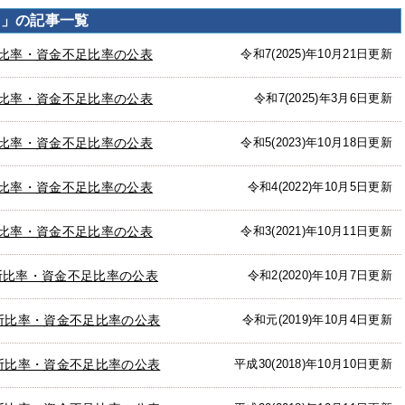
率」の記事一覧
比率・資金不足比率の公表
令和7(2025)年10月21日更新
比率・資金不足比率の公表
令和7(2025)年3月6日更新
比率・資金不足比率の公表
令和5(2023)年10月18日更新
比率・資金不足比率の公表
令和4(2022)年10月5日更新
比率・資金不足比率の公表
令和3(2021)年10月11日更新
断比率・資金不足比率の公表
令和2(2020)年10月7日更新
断比率・資金不足比率の公表
令和元(2019)年10月4日更新
断比率・資金不足比率の公表
平成30(2018)年10月10日更新