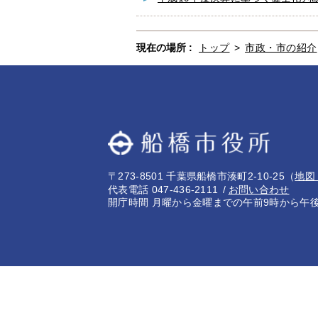
現在の場所 :
トップ
>
市政・市の紹介
〒273-8501 千葉県船橋市湊町2-10-25
（
地図
代表電話 047-436-2111
お問い合わせ
開庁時間 月曜から金曜までの午前9時から午