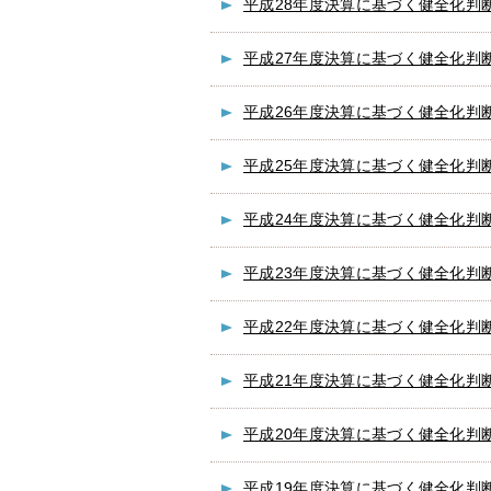
平成28年度決算に基づく健全化判
平成27年度決算に基づく健全化判
平成26年度決算に基づく健全化判
平成25年度決算に基づく健全化判
平成24年度決算に基づく健全化判
平成23年度決算に基づく健全化判
平成22年度決算に基づく健全化判
平成21年度決算に基づく健全化判
平成20年度決算に基づく健全化判
平成19年度決算に基づく健全化判