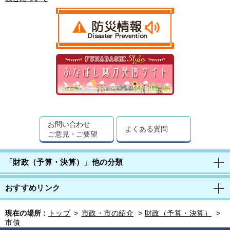
お問い合わせ
よくある質問
ご意見・ご要望
「財政（予算・決算）」他の分類
おすすめリンク
現在の場所 :
トップ
>
市政・市の紹介
>
財政（予算・決算）
>
市債