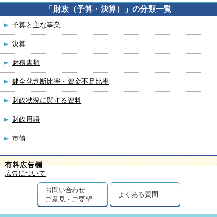
「財政（予算・決算）」の分類一覧
予算と主な事業
決算
財務書類
健全化判断比率・資金不足比率
財政状況に関する資料
財政用語
市債
有料広告欄
広告について
お問い合わせ
よくある質問
ご意見・ご要望