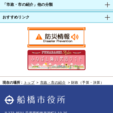
「市政・市の紹介」他の分類
おすすめリンク
現在の場所 :
トップ
>
市政・市の紹介
>
財政（予算・決算）
〒273-8501 千葉県船橋市湊町2-10-25