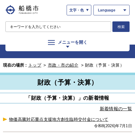
文字・色
Language
検索
メニューを開く
現在の場所 :
トップ
>
市政・市の紹介
>
財政（予算・決算）
財政（予算・決算）
「財政（予算・決算）」の新着情報
新着情報の一覧
物価高騰対応重点支援地方創生臨時交付金について
令和8(2026)年7月1日