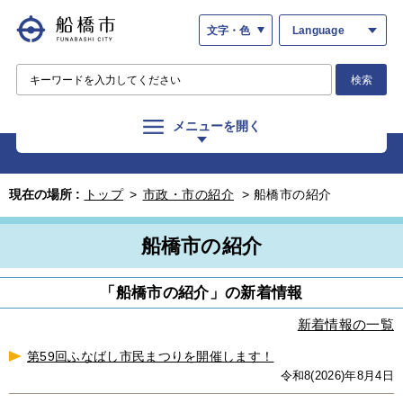
文字・色
Language
検索
メニューを開く
現在の場所 :
トップ
>
市政・市の紹介
>
船橋市の紹介
船橋市の紹介
「船橋市の紹介」の新着情報
新着情報の一覧
第59回ふなばし市民まつりを開催します！
令和8(2026)年8月4日