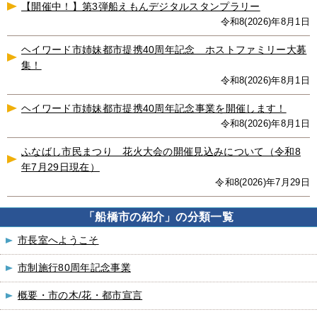
【開催中！】第3弾船えもんデジタルスタンプラリー
令和8(2026)年8月1日
ヘイワード市姉妹都市提携40周年記念 ホストファミリー大募
集！
令和8(2026)年8月1日
ヘイワード市姉妹都市提携40周年記念事業を開催します！
令和8(2026)年8月1日
ふなばし市民まつり 花火大会の開催見込みについて（令和8
年7月29日現在）
令和8(2026)年7月29日
「船橋市の紹介」の分類一覧
市長室へようこそ
市制施行80周年記念事業
概要・市の木/花・都市宣言