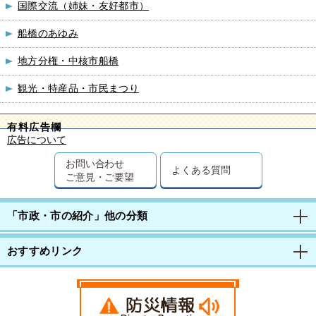
国際交流（姉妹・友好都市）
船橋のあゆみ
地方分権・中核市船橋
観光・特産品・市民まつり
有料広告欄
広告について
お問い合わせ
よくある質問
ご意見・ご要望
「市政・市の紹介」他の分類
おすすめリンク