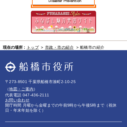
現在の場所 :
トップ
>
市政・市の紹介
>
船橋市の紹介
〒273-8501 千葉県船橋市湊町2-10-25
（
地図・ご案内
）
代表電話 047-436-2111
お問い合わせ
開庁時間 月曜から金曜までの午前9時から午後5時まで（祝休
日・年末年始を除く）