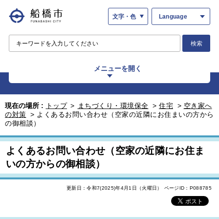
文字・色
Language
検索
メニューを開く
現在の場所 :
トップ
>
まちづくり・環境保全
>
住宅
>
空き家へ
の対策
>
よくあるお問い合わせ（空家の近隣にお住まいの方から
の御相談）
よくあるお問い合わせ（空家の近隣にお住ま
いの方からの御相談）
更新日：令和7(2025)年4月1日（火曜日）
ページID：P088785