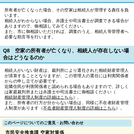
所有者が亡くなった場合、その空家は相続人が管理する責任を負
います。
相続人がわからない場合、弁護士や司法書士が調査できる場合が
ありますので、御相談してみてください。
また、市に御相談いただければ、調査のうえ、相続人等管理者へ
必要な助言等を行います。
Q8 空家の所有者が亡くなり、相続人が存在しない場
合はどうなるのか
相続人がいない財産は、裁判所により選任された相続財産管理人
が清算することとなりますが、この管理人の選任には利害関係者
からの申し立てが必要です。
近隣住民が利害関係者と認められる場合もありますので、詳しく
は家庭裁判所または弁護士や司法書士に御相談ください（
相続財産管理人制度の詳細はこちら
）。
また、所有者の行方が分からない場合は、同様に不在者財産管理
人制度があります（
不在者財産管理人制度の詳細はこちら
）。
このページについてのご意見・お問い合わせ
市民安全推進課 空家対策係