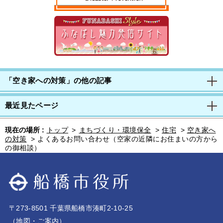
「空き家への対策」の他の記事
最近見たページ
現在の場所 :
トップ
>
まちづくり・環境保全
>
住宅
>
空き家へ
の対策
>
よくあるお問い合わせ（空家の近隣にお住まいの方から
の御相談）
〒273-8501 千葉県船橋市湊町2-10-25
（
地図・ご案内
）