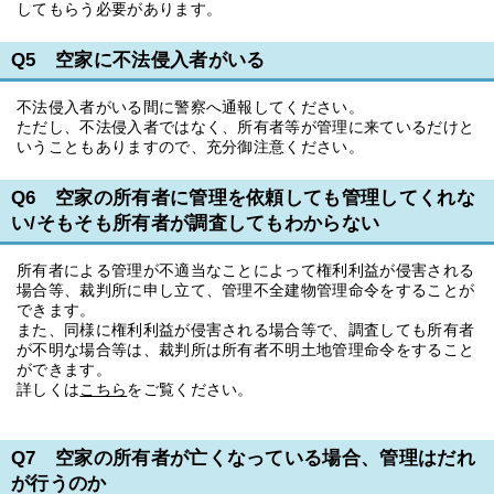
してもらう必要があります。
Q5 空家に不法侵入者がいる
不法侵入者がいる間に警察へ通報してください。
ただし、不法侵入者ではなく、所有者等が管理に来ているだけと
いうこともありますので、充分御注意ください。
Q6 空家の所有者に管理を依頼しても管理してくれな
い/そもそも所有者が調査してもわからない
所有者による管理が不適当なことによって権利利益が侵害される
場合等、裁判所に申し立て、管理不全建物管理命令をすることが
できます。
また、同様に権利利益が侵害される場合等で、調査しても所有者
が不明な場合等は、裁判所は所有者不明土地管理命令をすること
ができます。
詳しくは
こちら
をご覧ください。
Q7 空家の所有者が亡くなっている場合、管理はだれ
が行うのか