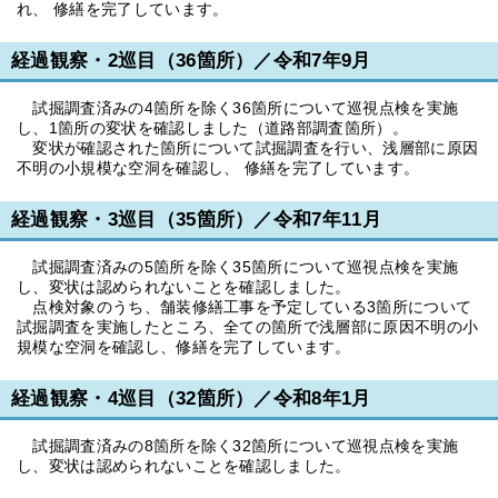
れ、 修繕を完了しています。
経過観察・2巡目（36箇所）／令和7年9月
試掘調査済みの4箇所を除く36箇所について巡視点検を実施
し、1箇所の変状を確認しました（道路部調査箇所）。
変状が確認された箇所について試掘調査を行い、浅層部に原因
不明の小規模な空洞を確認し、 修繕を完了しています。
経過観察・3巡目（35箇所）／令和7年11月
試掘調査済みの5箇所を除く35箇所について巡視点検を実施
し、変状は認められないことを確認しました。
点検対象のうち、舗装修繕工事を予定している3箇所について
試掘調査を実施したところ、全ての箇所で浅層部に原因不明の小
規模な空洞を確認し、修繕を完了しています。
経過観察・4巡目（32箇所）／令和8年1月
試掘調査済みの8箇所を除く32箇所について巡視点検を実施
し、変状は認められないことを確認しました。