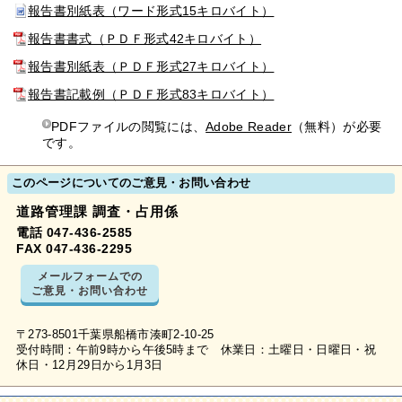
報告書別紙表（ワード形式15キロバイト）
報告書書式（ＰＤＦ形式42キロバイト）
報告書別紙表（ＰＤＦ形式27キロバイト）
報告書記載例（ＰＤＦ形式83キロバイト）
PDFファイルの閲覧には、
Adobe Reader
（無料）が必要
です。
このページについてのご意見・お問い合わせ
道路管理課 調査・占用係
電話 047-436-2585
FAX 047-436-2295
メールフォームでの
ご意見・お問い合わせ
〒273-8501千葉県船橋市湊町2-10-25
受付時間：午前9時から午後5時まで 休業日：土曜日・日曜日・祝
休日・12月29日から1月3日