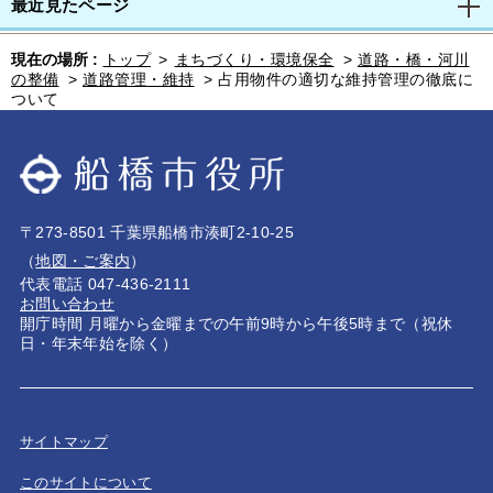
最近見たページ
現在の場所 :
トップ
>
まちづくり・環境保全
>
道路・橋・河川
の整備
>
道路管理・維持
>
占用物件の適切な維持管理の徹底に
ついて
〒273-8501 千葉県船橋市湊町2-10-25
（
地図・ご案内
）
代表電話 047-436-2111
お問い合わせ
開庁時間 月曜から金曜までの午前9時から午後5時まで（祝休
日・年末年始を除く）
サイトマップ
このサイトについて