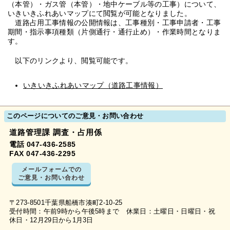
（本管）・ガス管（本管）・地中ケーブル等の工事）について、
いきいきふれあいマップにて閲覧が可能となりました。
道路占用工事情報の公開情報は、工事種別・工事申請者・工事
期間・指示事項種類（片側通行・通行止め）・作業時間となりま
す。
以下のリンクより、閲覧可能です。
いきいきふれあいマップ（道路工事情報）
このページについてのご意見・お問い合わせ
道路管理課 調査・占用係
電話 047-436-2585
FAX 047-436-2295
メールフォームでの
ご意見・お問い合わせ
〒273-8501千葉県船橋市湊町2-10-25
受付時間：午前9時から午後5時まで 休業日：土曜日・日曜日・祝
休日・12月29日から1月3日