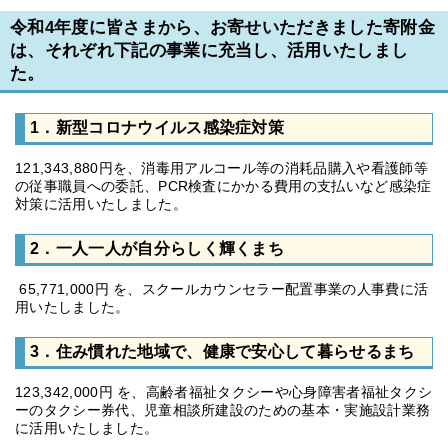
令和4年度に皆さまから、お寄せいただきました寄附金
は、それぞれ下記の事業に充当し、活用いたしまし
た。
1．新型コロナウイルス感染症対策
121,343,880円を、消毒用アルコール等の消耗品購入や看護師等
の従事職員への委託、PCR検査にかかる費用の支払いなど感染症
対策に活用いたしました。
2．一人一人が自分らしく輝くまち
65,771,000円 を、スクールカウンセラー配置事業の人事費に活
用いたしました。
3．住み慣れた地域で、健康で安心して暮らせるまち
123,342,000円 を、高齢者福祉タクシーや心身障害者福祉タクシ
ーのタクシー券代、児童相談所建設のための基本・実施設計業務
に活用いたしました。