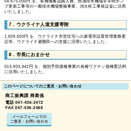
54,675,000円 を、各種備蓄品購入費、西浦排水機場非常時ポン
プ更新工事等の一般排水機場整備事業、消火栓工事保証金に活用
いたしました。
7．ウクライナ人道支援寄附
1,829,500円 を、ウクライナ市営住宅への家電等設置管理業務委
託等、ウクライナ避難民への支援に活用いたしました。
8．市長におまかせ
515,903,942円 を、個別予防接種事業の各種ワクチン接種委託料
に活用いたしました。
このページについてのご意見・お問い合わせ
商工振興課 商業係
電話 047-436-2472
FAX 047-436-2466
メールフォームでの
ご意見・お問い合わせ