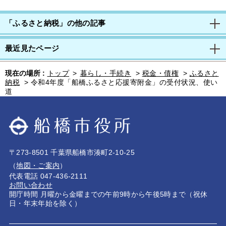
「ふるさと納税」の他の記事
最近見たページ
現在の場所 :
トップ
>
暮らし・手続き
>
税金・債権
>
ふるさと
納税
>
令和4年度「船橋ふるさと応援寄附金」の受付状況、使い
道
〒273-8501 千葉県船橋市湊町2-10-25
（
地図・ご案内
）
代表電話 047-436-2111
お問い合わせ
開庁時間 月曜から金曜までの午前9時から午後5時まで（祝休
日・年末年始を除く）