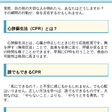
突然、目の前の大切な人が倒れたら、あなたはどうしますか？
その瞬間の行動が、命を左右するかもしれません。
心肺蘇生法（CPR）とは？
心肺蘇生法とは、心臓が停止したときに行う応急処置です。胸
を押す（胸骨圧迫）ことで、血液を全身に送り、呼吸が戻るまで
の時間を稼ぐことができます。早期にCPRを行うことで、救命の
可能性は格段に高まります。
誰でもできるCPR
「私にできるの？」と不安に感じるかもしれません。でも心配
はいりません。正しい方法を学べば、誰でもできるものです。大
切なのは、「やらないこと」よりも、「やろうとする勇気」で
す。