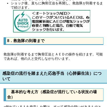
ショック後、直ちに胸骨圧迫を再開し、救急隊が到着するま
で続けます。
8．救急隊の到着まで
救急隊が到着するまで胸骨圧迫とＡＥＤの操作を続けます。可能
であれば、他の人と交代しながら行います。
感染症の流行を踏まえた応急手当（心肺蘇生法）につ
いて
基本的な考え方（感染症が流行している状況の場
合）
○倒れている人を発見した際は、すべて感染の疑いがあるものと