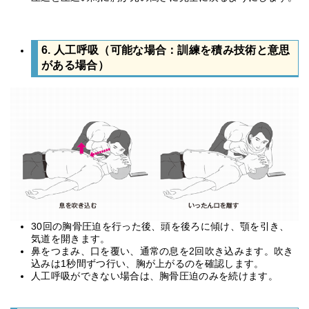
6. 人工呼吸（可能な場合：訓練を積み技術と意思
がある場合）
30回の胸骨圧迫を行った後、頭を後ろに傾け、顎を引き、
気道を開きます。
鼻をつまみ、口を覆い、通常の息を2回吹き込みます。吹き
込みは1秒間ずつ行い、胸が上がるのを確認します。
人工呼吸ができない場合は、胸骨圧迫のみを続けます。