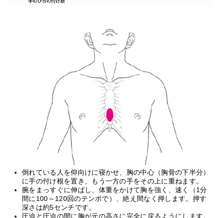
倒れている人を仰向けに寝かせ、胸の中心（胸骨の下半分）
に手の付け根を置き、もう一方の手をその上に重ねます。
腕をまっすぐに伸ばし、体重をかけて胸を強く、速く（1分
間に100～120回のテンポで）、絶え間なく押します。押す
深さは約5センチです。
圧迫と圧迫の間に胸が元の高さに完全に戻るようにします。