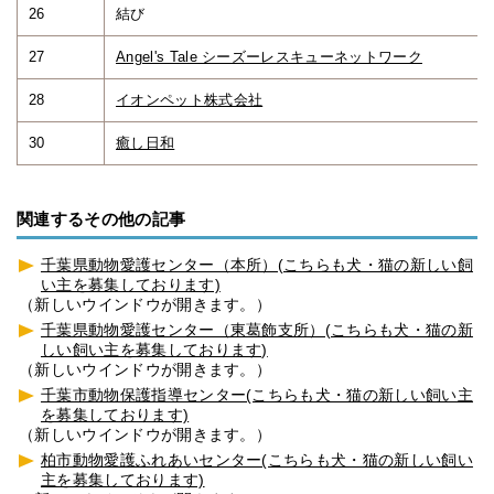
26
結び
27
Angel's Tale シーズーレスキューネットワーク
28
イオンペット株式会社
30
癒し日和
関連するその他の記事
千葉県動物愛護センター（本所）(こちらも犬・猫の新しい飼
い主を募集しております)
（新しいウインドウが開きます。）
千葉県動物愛護センター（東葛飾支所）(こちらも犬・猫の新
しい飼い主を募集しております)
（新しいウインドウが開きます。）
千葉市動物保護指導センター(こちらも犬・猫の新しい飼い主
を募集しております)
（新しいウインドウが開きます。）
柏市動物愛護ふれあいセンター(こちらも犬・猫の新しい飼い
主を募集しております)