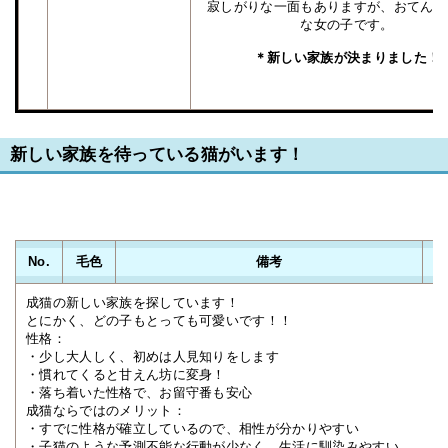
寂しがりな一面もありますが、おてんば
な女の子です。
＊新しい家族が決まりました！
新しい家族を待っている猫がいます！
No.
毛色
備考
成猫の新しい家族を探しています！
とにかく、どの子もとっても可愛いです！！
性格：
・少し大人しく、初めは人見知りをします
・慣れてくると甘えん坊に変身！
・落ち着いた性格で、お留守番も安心
成猫ならではのメリット：
・すでに性格が確立しているので、相性が分かりやすい
・子猫のような予測不能な行動が少なく、生活に馴染みやすい