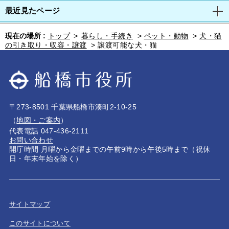
最近見たページ
現在の場所 :
トップ
>
暮らし・手続き
>
ペット・動物
>
犬・猫
の引き取り・収容・譲渡
>
譲渡可能な犬・猫
〒273-8501 千葉県船橋市湊町2-10-25
（
地図・ご案内
）
代表電話 047-436-2111
お問い合わせ
開庁時間 月曜から金曜までの午前9時から午後5時まで（祝休
日・年末年始を除く）
サイトマップ
このサイトについて