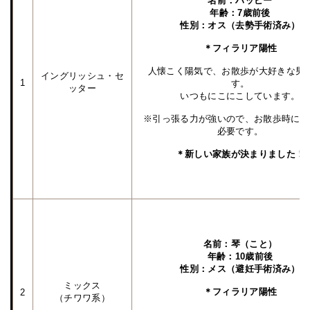
名前：ハッピー
年齢：7歳前後
性別：オス（去勢手術済み）
＊フィラリア陽性
人懐こく陽気で、お散歩が大好きな男
イングリッシュ・セ
1
す。
ッター
いつもにこにこしています。
※引っ張る力が強いので、お散歩時には
必要です。
＊新しい家族が決まりました！
名前：琴（こと）
年齢：10歳前後
性別：メス（避妊手術済み）
ミックス
＊フィラリア陽性
2
（チワワ系）