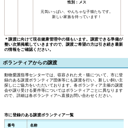
性別：メス
元気いっぱい、やんちゃな子猫たちです。
新しい家族を待っています！
＊譲渡に向けて現在健康管理中の猫もいます。譲渡できる準備が
整い次第掲載していきますので、譲渡ご希望の方は引き続き最新
の情報をご確認ください。
ボランティアからの譲渡
動物愛護指導センターでは、収容された犬・猫について、市に登
録のある譲渡ボランティア団体等にも譲渡を行い、新しい飼い主
探しにご協力をいただいております。各ボランティア主催の譲渡
会や譲り受ける要件等についてはボランティアごとに異なります
ので、詳細は各ボランティアへ直接お問い合わせください。
市に登録のある譲渡ボランティア一覧
番号
名称