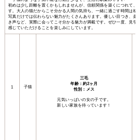
初めは少し距離を置くかもしれませんが、信頼関係を築くにつれて、
す。大人の猫だからこそ分かる人間の気持ち、一緒に過ごす時間は格
写真だけでは伝わらない魅力がたくさんあります。優しい目つき、柔
き声など、実際に会ってこそ分かる魅力が満載です。ぜひ一度、見学
感じていただけることを楽しみにしています。
三毛
年齢：約2ヶ月
子猫
1
性別：メス
元気いっぱいの女の子です。
新しい家族を待っています！