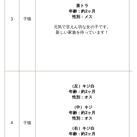
茶トラ
年齢：約2ヶ月
性別：メス
子猫
3
元気で甘えん坊な女の子です。
新しい家族を待っています！
（左）キジ白
年齢：約2ヶ月
性別：オス
（中）キジ
年齢：約2ヶ月
性別：オス
4
子猫
（右）キジ白
年齢：約2ヶ月