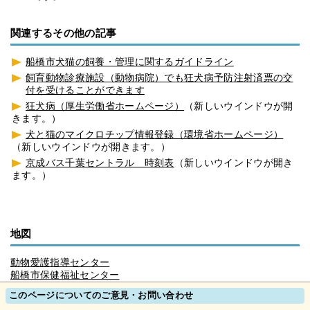
関連するその他の記事
船橋市犬猫の飼養・管理に関するガイドライン
飼育動物診療施設（動物病院）でも狂犬病予防注射済票の交
付を受けることができます
狂犬病（厚生労働省ホームページ）
（新しいウインドウが開
きます。）
犬と猫のマイクロチップ情報登録（環境省ホームページ）
（新しいウインドウが開きます。）
京成バス千葉セントラル 時刻表
（新しいウインドウが開き
ます。）
地図
動物愛護指導センター
船橋市保健福祉センター
このページについてのご意見・お問い合わせ