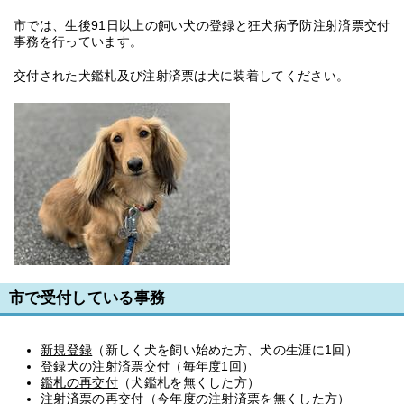
市では、生後91日以上の飼い犬の登録と狂犬病予防注射済票交付
事務を行っています。
交付された犬鑑札及び注射済票は犬に装着してください。
市で受付している事務
新規登録
（新しく犬を飼い始めた方、犬の生涯に1回）
登録犬の注射済票交付
（毎年度1回）
鑑札の再交付
（犬鑑札を無くした方）
注射済票の再交付
（今年度の注射済票を無くした方）