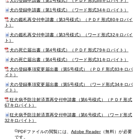
犬の登録申請書（第1号様式）（ＰＤＦ形式88キロバイト）
犬の登録申請書（第1号様式）（ワード形式34キロバイト）
犬の鑑札再交付申請書（第3号様式）（ＰＤＦ形式80キロバイ
ト）
犬の鑑札再交付申請書（第3号様式）（ワード形式32キロバイ
ト）
犬の死亡届出書（第4号様式）（ＰＤＦ形式79キロバイト）
犬の死亡届出書（第4号様式）（ワード形式31キロバイト）
犬の登録事項変更届出書（第5号様式）（ＰＤＦ形式83キロバ
イト）
犬の登録事項変更届出書（第5号様式）（ワード形式34キロバ
イト）
狂犬病予防注射済票再交付申請書（第6号様式）（ＰＤＦ形式
67キロバイト）
狂犬病予防注射済票再交付申請書（第6号様式）（ワード形式
32キロバイト）
PDFファイルの閲覧には、
Adobe Reader
（無料）が必要
です。