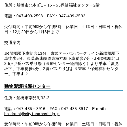
住所：船橋市北本町1－16－55
保健福祉センター
2階
電話：047-409-2598 FAX：047-409-2592
受付時間：午前9時から午後5時 休業日：土曜日・日曜日・祝休
日・12月29日から1月3日まで
交通案内
JR船橋駅下車徒歩13分、東武アーバンパークライン新船橋駅下
車徒歩5分、東葉高速鉄道東海神駅下車徒歩7分・JR船橋駅北口
3,5,6,7番バス乗り場（医療センター経由除く）より乗車「夏見
坂下」下車徒歩4分、2番バスのりばより乗車「保健福祉センタ
ー」下車すぐ
動物愛護指導センター
住所：船橋市潮見町32-2
電話：047-435－3916 FAX：047-435-3917 E-mail：
ho-douai@city.funabashi.lg.jp
受付時間：午前9時から午後5時 休業日：土曜日・日曜日・祝休