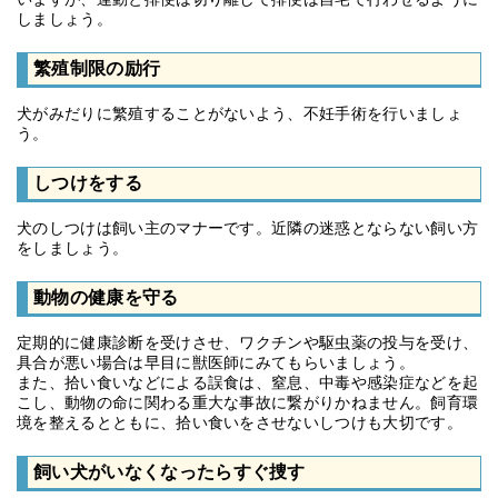
しましょう。
繁殖制限の励行
犬がみだりに繁殖することがないよう、不妊手術を行いましょ
う。
しつけをする
犬のしつけは飼い主のマナーです。近隣の迷惑とならない飼い方
をしましょう。
動物の健康を守る
定期的に健康診断を受けさせ、ワクチンや駆虫薬の投与を受け、
具合が悪い場合は早目に獣医師にみてもらいましょう。
また、拾い食いなどによる誤食は、窒息、中毒や感染症などを起
こし、動物の命に関わる重大な事故に繋がりかねません。飼育環
境を整えるとともに、拾い食いをさせないしつけも大切です。
飼い犬がいなくなったらすぐ捜す