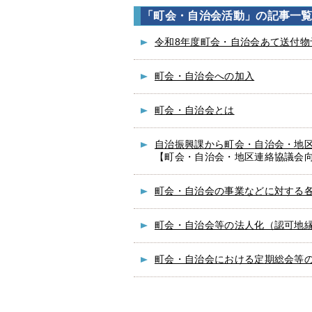
「町会・自治会活動」の記事一
令和8年度町会・自治会あて送付物
町会・自治会への加入
町会・自治会とは
自治振興課から町会・自治会・地
【町会・自治会・地区連絡協議会
町会・自治会の事業などに対する
町会・自治会等の法人化（認可地
町会・自治会における定期総会等