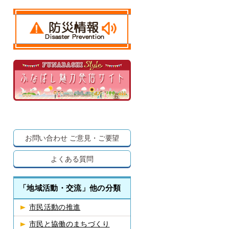
お問い合わせ
ご意見・ご要望
よくある質問
「地域活動・交流」他の分類
市民活動の推進
市民と協働のまちづくり