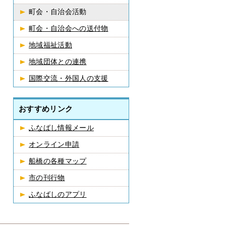
町会・自治会活動
町会・自治会への送付物
地域福祉活動
地域団体との連携
国際交流・外国人の支援
おすすめリンク
ふなばし情報メール
オンライン申請
船橋の各種マップ
市の刊行物
ふなばしのアプリ