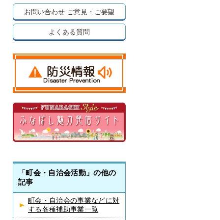
お問い合わせ
ご意見・ご要望
よくある質問
「町会・自治会活動」の他の
記事
町会・自治会の事業などに対
する各種補助事業一覧