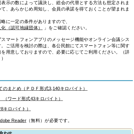
思表示の数によって議決し、総会の代替とする方法も想定されま
いて、あらかじめ周知し、会員の承諾を得ておくことが望まれま
略に一定の条件がありますので、
人化（認可地縁団体）
」をご確認ください。
スマートフォンアプリのメッセージ機能やオンライン会議シス
す。ご活用を検討の際は、各公民館にてスマートフォン等に関す
口を用意しておりますので、必要に応じてご利用ください。（詳
。）
のまとめ（ＰＤＦ形式3,140キロバイト）
）（ワード形式43キロバイト）
28キロバイト）
dobe Reader
（無料）が必要です。
合わせ