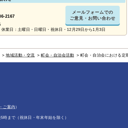
メールフォームでの
36-2167
ご意見・お問い合わせ
5
休業日：土曜日・日曜日・祝休日・12月29日から1月3日
>
地域活動・交流
>
町会・自治会活動
>
町会・自治会における定
・ご案内
）
後5時まで（祝休日・年末年始を除く）