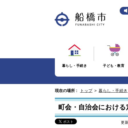
暮らし・手続き
子ども・教育
現在の場所 :
トップ
>
暮らし・手続き
町会・自治会における
更新