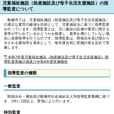
児童福祉施設（助産施設及び母子生活支援施設）の指
導監査について
船橋市では、児童福祉施設（助産施設及び母子生活支援施設）
の適正な運営の確保を目的として、児童福祉法に基づく指導監査
を行っています。指導監査とは、主に施設の設備や運営に関する
基準が守られているかどうかを検査し、基準を満たしていない場
合に改善指導を行うものです。指導監査は、関係法令及び国から
示される通知等を基本として、毎年度当初に実施計画を定めて実
施します。
令和7年度児童福祉施設（助産施設及び母子生活支援施設）指
導監査実施計画及び令和6年度実施報告
指導監査の種類
一般監査
関係法令・通知及び船橋市社会福祉法人等指導監査要綱に基づ
き、1年に1回以上、実地により行います。
特別監査