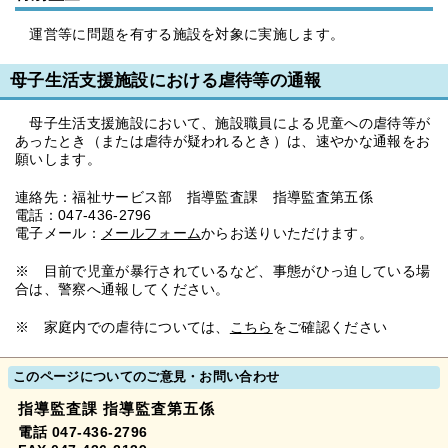
運営等に問題を有する施設を対象に実施します。
母子生活支援施設における虐待等の通報
母子生活支援施設において、施設職員による児童への虐待等が
あったとき（または虐待が疑われるとき）は、速やかな通報をお
願いします。
連絡先：福祉サービス部 指導監査課 指導監査第五係
電話：047-436-2796
電子メール：
メールフォーム
からお送りいただけます。
※ 目前で児童が暴行されているなど、事態がひっ迫している場
合は、警察へ通報してください。
※ 家庭内での虐待については、
こちら
をご確認ください
このページについてのご意見・お問い合わせ
指導監査課 指導監査第五係
電話 047-436-2796