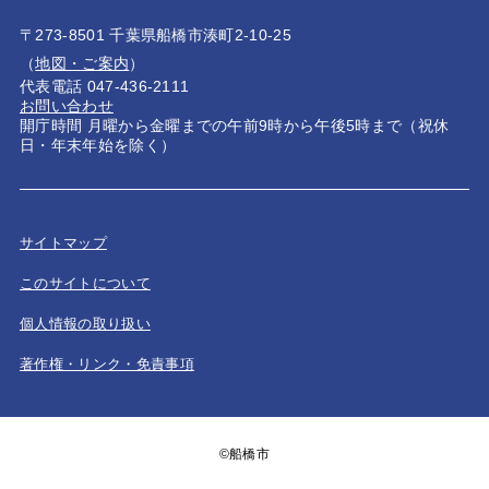
〒273-8501 千葉県船橋市湊町2-10-25
（
地図・ご案内
）
代表電話 047-436-2111
お問い合わせ
開庁時間 月曜から金曜までの午前9時から午後5時まで（祝休
日・年末年始を除く）
サイトマップ
このサイトについて
個人情報の取り扱い
著作権・リンク・免責事項
©船橋市