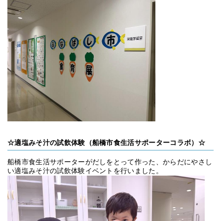
☆
適塩みそ汁の試飲体験（船橋市食生活サポーターコラボ）
☆
船橋市食生活サポーターがだしをとって作った、からだにやさし
い適塩みそ汁の試飲体験イベントを行いました。