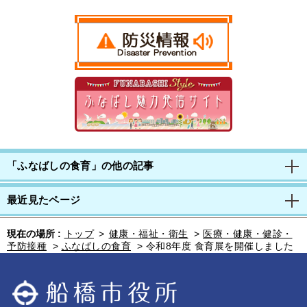
「ふなばしの食育」の他の記事
最近見たページ
現在の場所 :
トップ
>
健康・福祉・衛生
>
医療・健康・健診・
予防接種
>
ふなばしの食育
>
令和8年度 食育展を開催しました