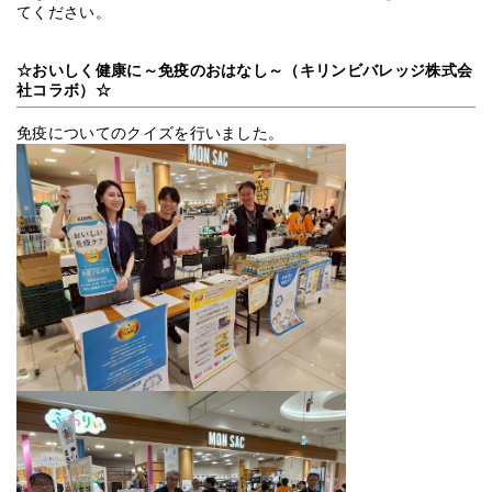
てください。
☆おいしく健康に～免疫のおはなし～（キリンビバレッジ株式会
社コラボ）☆
免疫についてのクイズを行いました。