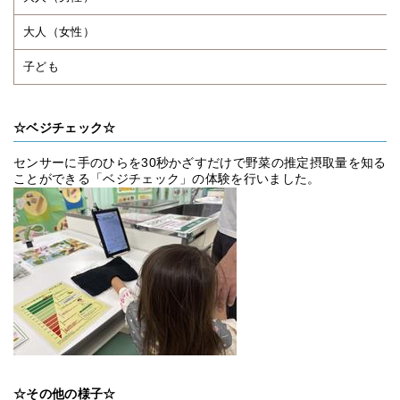
大人（女性）
子ども
☆ベジチェック☆
センサーに手のひらを30秒かざすだけで野菜の推定摂取量を知る
ことができる「ベジチェック」の体験を行いました。
☆その他の様子☆