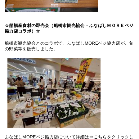
☆船橋産食材の即売会（船橋市観光協会・ふなばしＭＯＲＥベジ
協力店コラボ）☆
船橋市観光協会とのコラボで、ふなばしMOREベジ協力店が、旬
の野菜等を販売しました。
ふなばしMOREベジ協力店について詳細は⇒
こちら
をクリックし