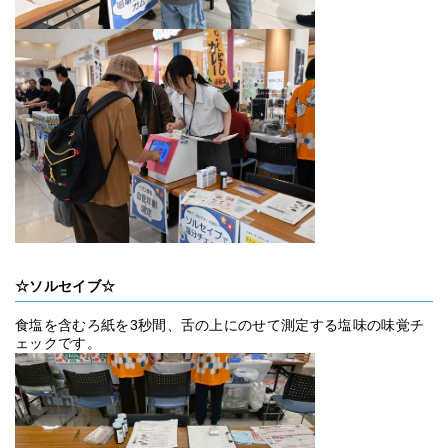
☆ソルセイブ☆
食塩を含むろ紙を3秒間、舌の上にのせて測定する塩味の味覚チ
ェックです。