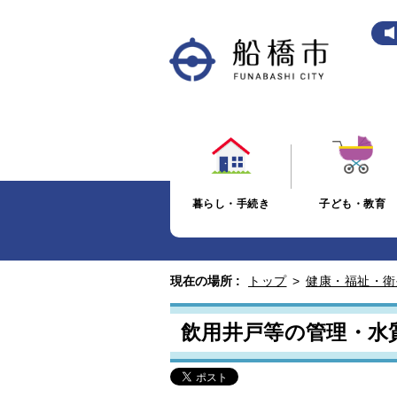
暮らし・手続き
子ども・教育
現在の場所 :
トップ
>
健康・福祉・衛
飲用井戸等の管理・水