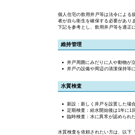
個人住宅の飲用井戸等は法令による
者が自ら衛生を確保する必要があり
下記を参考とし、飲用井戸等を適正
維持管理
井戸周囲にみだりに人や動物が
井戸の設備や周辺の清潔保持等
水質検査
新設：新しく井戸を設置した場
定期検査：給水開始後は1年に1
臨時検査：水に異常が認められ
水質検査を依頼されたい方は、以下