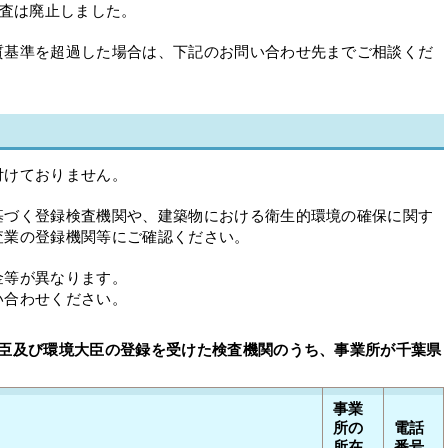
検査は廃止しました。
質基準を超過した場合は、下記のお問い合わせ先までご相談くだ
付けておりません。
基づく登録検査機関や、建築物における衛生的環境の確保に関す
査業の登録機関等にご確認ください。
金等が異なります。
い合わせください。
大臣及び環境大臣の登録を受けた検査機関のうち、事業所が千葉県
事業
所の
電話
所在
番号