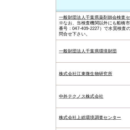
一般財団法人千葉県薬剤師会検査
※なお、当検査機関以外にも船橋市
番号：047-409-2227）で水
問合せ下さい。
一般財団法人千葉県環境財団
株式会社江東微生物研究所
中外テクノス株式会社
株式会社上総環境調査センター