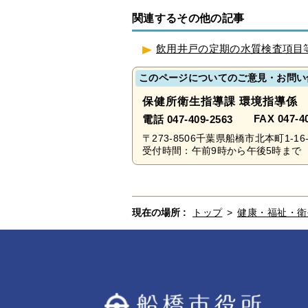
関連するその他の記事
飲用井戸の定期の水質検査項目
このページについてのご意見・お問い
保健所衛生指導課 環境指導係
FAX 047-4
電話 047-409-2563
〒273-8506千葉県船橋市北本町1-16-
受付時間：午前9時から午後5時まで 
現在の場所 :
トップ
>
健康・福祉・衛