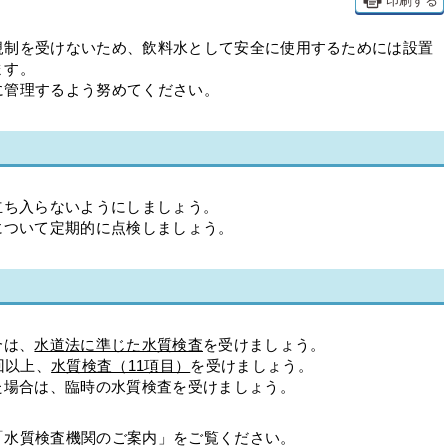
印刷する
規制を受けないため、飲料水として安全に使用するためには設置
ます。
に管理するよう努めてください。
立ち入らないようにしましょう。
について定期的に点検しましょう。
合は、
水道法に準じた水質検査
を受けましょう。
回以上、
水質検査（11項目）
を受けましょう。
た場合は、臨時の水質検査を受けましょう。
「水質検査機関のご案内」をご覧ください。