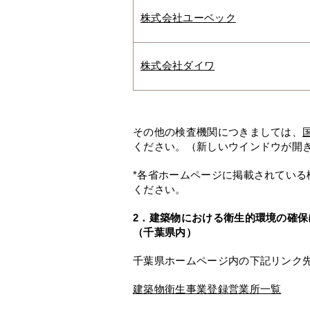
株式会社ユーベック
株式会社ダイワ
その他の検査機関につきましては、
ください。（新しいウインドウが開
*各省ホームページに掲載されてい
ください。
2．建築物における衛生的環境の確
（千葉県内）
千葉県ホームページ内の下記リンク
建築物衛生事業登録営業所一覧