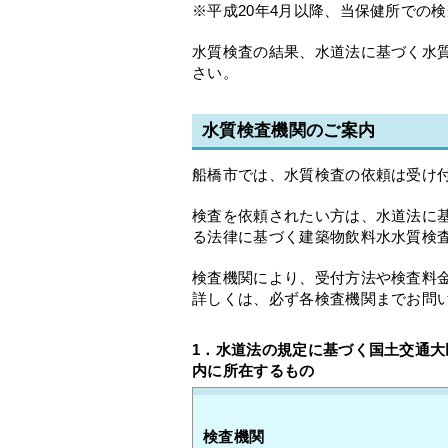
※平成20年4月以降、当保健所での
水質検査の結果、水道法に基づく水
さい。
水質検査機関のご案内
船橋市では、水質検査の依頼は受け
検査を依頼されたい方は、水道法に
る法律に基づく建築物飲料水水質検
検査機関により、受付方法や検査料
詳しくは、必ず各検査機関までお問
1．水道法の規定に基づく国土交通
内に所在するもの
検査機関