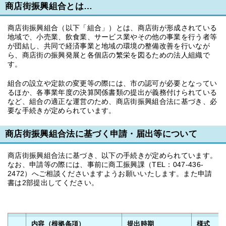
商店街振興組合とは…
商店街振興組合（以下「組合」）とは、商店街が形成されている
地域で、小売業、飲食業、サービス業やその他の事業を行う者等
が団結し、共同で経済事業と地域の環境の整備改善を行いなが
ら、商店街の振興発展と各個店の繁栄を図るための法人組織で
す。
組合の設立や定款の変更等の際には、市の認可が必要となってい
るほか、各事業年度の決算関係書類の提出が義務付けられている
など、組合の適正な運営のため、商店街振興組合法に基づき、必
要な手続きが定められています。
商店街振興組合法に基づく申請・届出等について
商店街振興組合法に基づき、以下の手続きが定められています。
なお、申請等の際には、事前に商工振興課（TEL：047‐436‐
2472）へご相談くださいますようお願いいたします。また申請
書は2部提出してください。
内容（根拠条項）
提出時期
様式