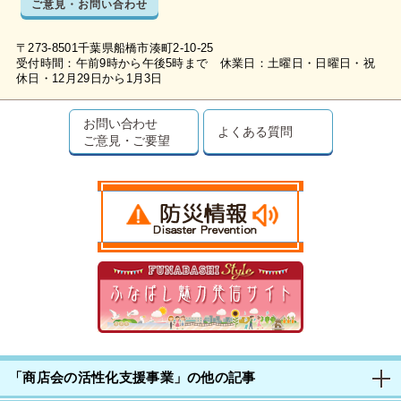
ご意見・お問い合わせ
〒273-8501千葉県船橋市湊町2-10-25
受付時間：午前9時から午後5時まで 休業日：土曜日・日曜日・祝
休日・12月29日から1月3日
お問い合わせ
よくある質問
ご意見・ご要望
「商店会の活性化支援事業」の他の記事