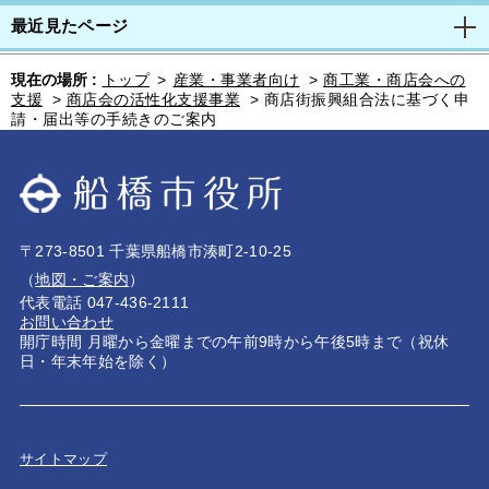
最近見たページ
現在の場所 :
トップ
>
産業・事業者向け
>
商工業・商店会への
支援
>
商店会の活性化支援事業
>
商店街振興組合法に基づく申
請・届出等の手続きのご案内
〒273-8501 千葉県船橋市湊町2-10-25
（
地図・ご案内
）
代表電話 047-436-2111
お問い合わせ
開庁時間 月曜から金曜までの午前9時から午後5時まで（祝休
日・年末年始を除く）
サイトマップ