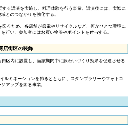
に関する講演を実施し、料理体験を行う事業。講演後には、実際に
地域とのつながりを強化する。
進を図るため、各店舗が節電やリサイクルなど、何かひとつ環境に
」を行い、参加者にはお買い物券やポイントを付与する。
商店街区の装飾
店街区内に設置し、当該期間中に賑わいづくり効果を促進させる
てイルミネーションを飾るとともに、スタンプラリーやフォトコ
ージアップを図る事業。