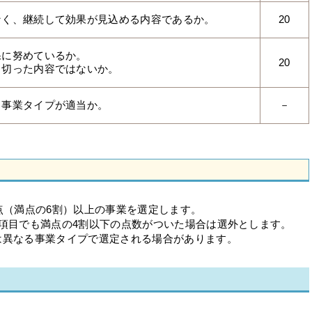
なく、継続して効果が見込める内容であるか。
20
保に努めているか。
20
り切った内容ではないか。
る事業タイプが適当か。
－
点（満点の6割）以上の事業を選定します。
項目でも満点の4割以下の点数がついた場合は選外とします。
は異なる事業タイプで選定される場合があります。