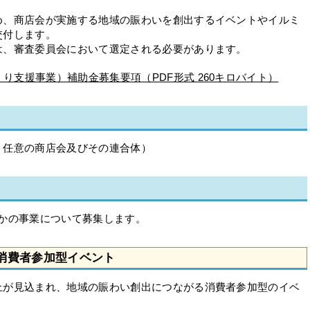
め、商店会が実施する地域の賑わいを創出するイベントやイルミ
交付します。
は、審査委員会において選定される必要があります。
り支援事業）補助金募集要項（PDF形式 260キロバイト）
、任意の商店会及びその連合体）
ずれかの事業について募集します。
消費者参加型イベント
上が見込まれ、地域の賑わい創出につながる消費者参加型のイベ