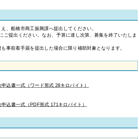
うえ、船橋市商工振興課へ提出してください。
でにご提出ください。なお、予算に達し次第、募集を終了いたしま
費も事前着手届を提出した場合に限り補助対象となります。
申込書一式（ワード形式 28キロバイト）
込書一式（PDF形式 171キロバイト）