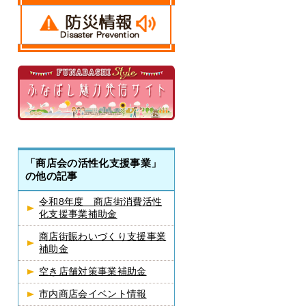
「商店会の活性化支援事業」
の他の記事
令和8年度 商店街消費活性
化支援事業補助金
商店街賑わいづくり支援事業
補助金
空き店舗対策事業補助金
市内商店会イベント情報