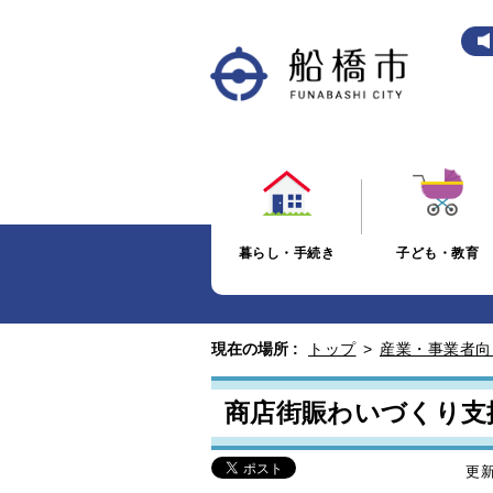
暮らし・手続き
子ども・教育
現在の場所 :
トップ
>
産業・事業者向
商店街賑わいづくり支
更新