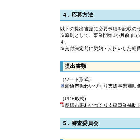
4．応募方法
以下の提出書類に必要事項を記載の
※原則として、事業開始1か月前ま
す。
※交付決定前に契約・支払いした経
提出書類
（ワード形式）
船橋市賑わいづくり支援事業補助金
（PDF形式）
船橋市賑わいづくり支援事業補助金申
5．審査委員会