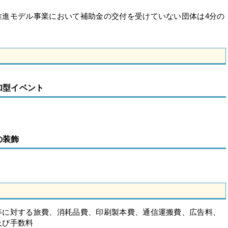
推進モデル事業において補助金の交付を受けていない団体は4分の
加型イベント
の装飾
等に対する旅費、消耗品費、印刷製本費、通信運搬費、広告料、
及び手数料