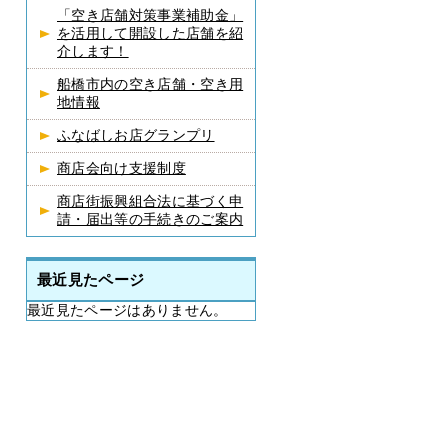
「空き店舗対策事業補助金」
を活用して開設した店舗を紹
介します！
船橋市内の空き店舗・空き用
地情報
ふなばしお店グランプリ
商店会向け支援制度
商店街振興組合法に基づく申
請・届出等の手続きのご案内
最近見たページ
最近見たページはありません。