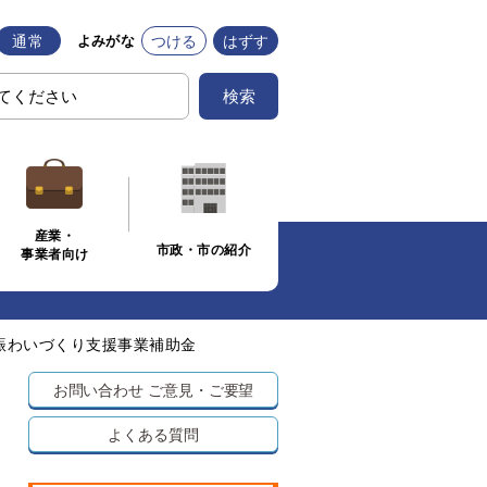
通常
つける
はずす
よみがな
検索
産業・
市政・市の紹介
事業者向け
賑わいづくり支援事業補助金
お問い合わせ
ご意見・ご要望
よくある質問