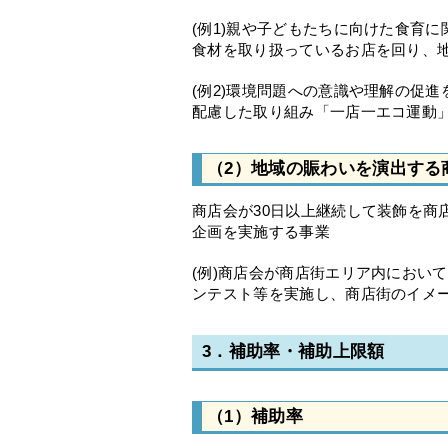
(例1)親や子どもたちに向けた食育
食材を取り扱っているお店を回り、
(例2)環境問題への意識や理解の促
配慮した取り組み「一店一エコ運動
（2）地域の賑わいを演出する
商店会が30日以上継続して装飾を商
企画を実施する事業
(例)商店会が商店街エリア内におい
ンテスト等を実施し、商店街のイメ
3．補助率・補助上限額
（1）補助率