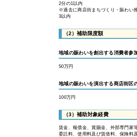
2分の1以内
※過去に商店街まちづくり・賑わい
3以内
（2）補助限度額
地域の賑わいを創出する消費者参
50万円
地域の賑わいを演出する商店街区
100万円
（3）補助対象経費
賃金、報償金、賞賜金、外部専門家
委託料、使用料及び賃借料、保険料