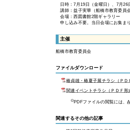
日時：7月19日（金曜日）、7月26日
講師：益子実華（船橋市教育委員
会場：西図書館2階ギャラリー
申し込み不要。当日会場にお集ま
主催
船橋市教育委員会
ファイルダウンロード
椿貞雄・椿夏子展チラシ（ＰＤＦ
関連イベントチラシ（ＰＤＦ形式
PDFファイルの閲覧には、
A
関連するその他の記事