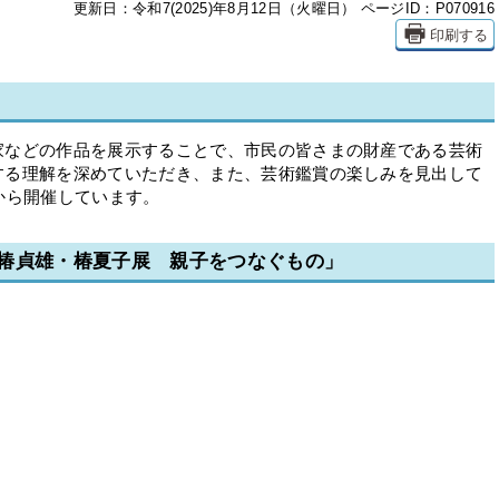
更新日：令和7(2025)年8月12日（火曜日）
ページID：P070916
印刷する
などの作品を展示することで、市民の皆さまの財産である芸術
する理解を深めていただき、また、芸術鑑賞の楽しみを見出して
から開催しています。
椿貞雄・椿夏子展 親子をつなぐもの」