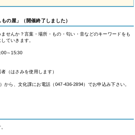
もの屋」（開催終了しました）
ませんか？言葉・場所・もの・匂い・音などのキーワードをも
にしていきます。
0～15:30
）
者（はさみを使用します）
ら、文化課にお電話（047-436-2894）でお申込み下さい。
す。