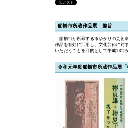
船橋市所蔵作品展 趣旨
船橋市が所蔵する市ゆかりの芸術家
作品を有効に活用し、文化芸術に対
いただくことを目的として平成13年
令和元年度船橋市所蔵作品展「