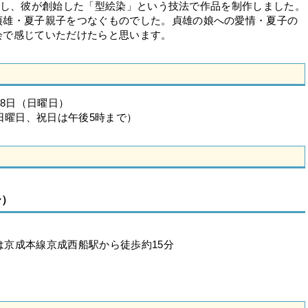
に師事し、彼が創始した「型絵染」という技法で作品を制作しました。
雄・夏子親子をつなぐものでした。貞雄の娘への愛情・夏子の
会で感じていただけたらと思います。
28日（日曜日）
日曜日、祝日は午後5時まで）
ー）
は京成本線京成西船駅から徒歩約15分