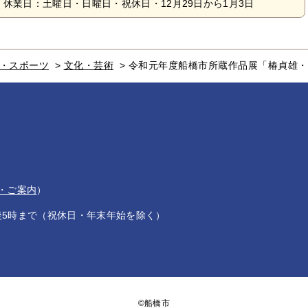
休業日：土曜日・日曜日・祝休日・12月29日から1月3日
・スポーツ
>
文化・芸術
>
令和元年度船橋市所蔵作品展「椿貞雄・
・ご案内
）
後5時まで（祝休日・年末年始を除く）
©船橋市