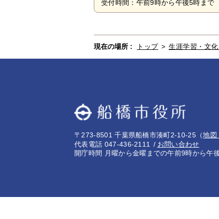
受付時間：午前9時から午後5時まで 
現在の場所 :
トップ
>
生涯学習・文化
〒273-8501 千葉県船橋市湊町2-10-25
（
地図
代表電話 047-436-2111
お問い合わせ
開庁時間 月曜から金曜までの午前9時から午