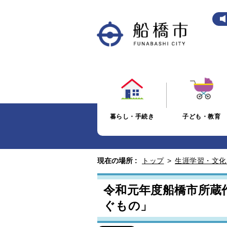
暮らし・手続き
子ども・教育
現在の場所 :
トップ
>
生涯学習・文化
令和元年度船橋市所蔵
ぐもの」