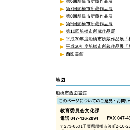
第6回船橋市所蔵作品展
第7回船橋市所蔵作品展
第8回船橋市所蔵作品展
第9回船橋市所蔵作品展
第10回船橋市所蔵作品展
平成30年度船橋市所蔵作品展
平成30年度船橋市所蔵作品展
西図書館
地図
船橋市西図書館
このページについてのご意見・お問い
教育委員会文化課
FAX 047-4
電話 047-436-2894
〒273-8501千葉県船橋市湊町2-10-2