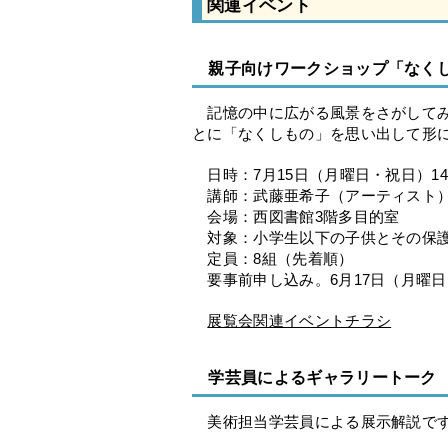
関連イベント
親子向けワークショップ「なくし
記憶の中に広がる風景をさがしてみ
とに「なくしもの」を思い出して形
日時：7月15日（月曜日・祝日）14:0
講師：武藤亜希子（アーティスト
会場：西図書館3階多目的室
対象：小学生以下の子供とその保護
定員：8組（先着順）
要事前申し込み。6月17日（月曜日）か
展覧会関連イベントチラシ
学芸員によるギャラリートーク
美術担当学芸員による展示解説で