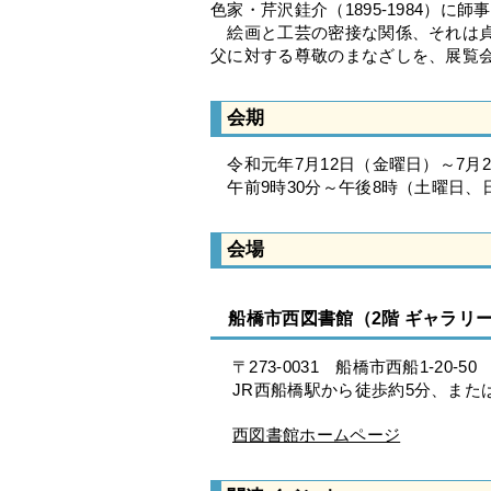
色家・芹沢銈介（1895-1984）
絵画と工芸の密接な関係、それは貞
父に対する尊敬のまなざしを、展覧
会期
令和元年7月12日（金曜日）～7月
午前9時30分～午後8時（土曜日、
会場
船橋市西図書館（2階 ギャラリ
〒273-0031 船橋市西船1-20-50
JR西船橋駅から徒歩約5分、また
西図書館ホームページ