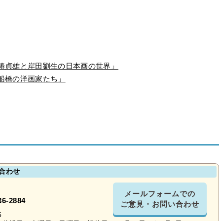
「椿貞雄と岸田劉生の日本画の世界」
「船橋の洋画家たち」
合わせ
メールフォームでの
36-2884
ご意見・お問い合わせ
5