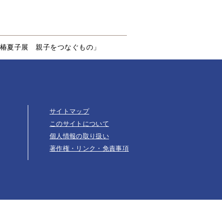
椿夏子展 親子をつなぐもの」
サイトマップ
このサイトについて
個人情報の取り扱い
著作権・リンク・免責事項