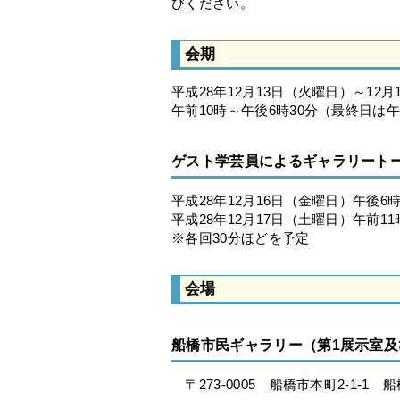
びください。
会期
平成28年12月13日（火曜日）～12
午前10時～午後6時30分（最終日は
ゲスト学芸員によるギャラリート
平成28年12月16日（金曜日）午後6
平成28年12月17日（土曜日）午前11
※各回30分ほどを予定
会場
船橋市民ギャラリー（第1展示室及
〒273-0005 船橋市本町2-1-1