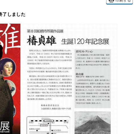
印刷する
て終了しました