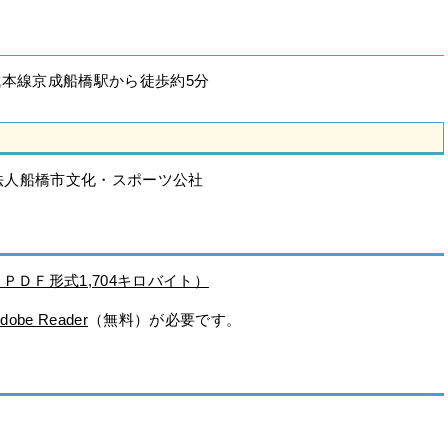
成本線京成船橋駅から徒歩約5分
法人船橋市文化・スポーツ公社
ＰＤＦ形式1,704キロバイト）
dobe Reader
（無料）が必要です。