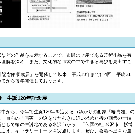
などの作品を展示することで、市民の財産である芸術作品を有
る理解を深め、また、文化的な環境の中で生きる喜びを見出すこ
記念館収蔵展」を開催して以来、平成19年までに4回、平成21
めてから毎年開催しております。
 生誕120年記念展」
中から、今年で生誕120年を迎える市ゆかりの画家「椿貞雄」の
し、自らの「写実」の道をひたむきに追い求めた椿の画業の一端
画として椿の生誕地である米沢市から、「伝国の杜 米沢市上杉博
に迎え、ギャラリートークを実施します。ぜひ、会場へ足をお運