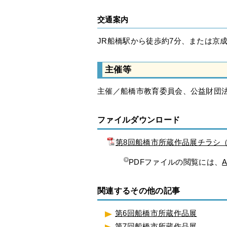
交通案内
JR船橋駅から徒歩約7分、または京
主催等
主催／船橋市教育委員会、公益財団
ファイルダウンロード
第8回船橋市所蔵作品展チラシ（
PDFファイルの閲覧には、
A
関連するその他の記事
第6回船橋市所蔵作品展
第7回船橋市所蔵作品展