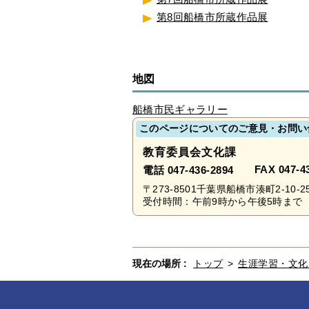
第8回船橋市所蔵作品展
地図
船橋市民ギャラリー
このページについてのご意見・お問い
教育委員会文化課
FAX 047-4
電話 047-436-2894
〒273-8501千葉県船橋市湊町2-10-2
受付時間：午前9時から午後5時まで 
現在の場所 :
トップ
>
生涯学習・文化