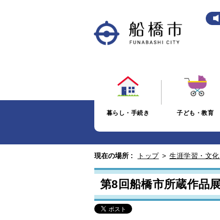
暮らし・手続き
子ども・教育
現在の場所 :
トップ
>
生涯学習・文化
第8回船橋市所蔵作品