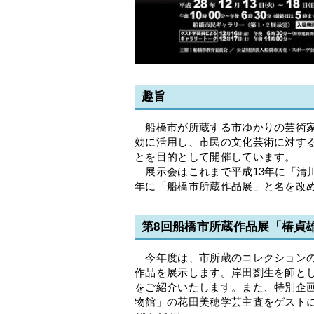
趣旨
船橋市が所蔵する市ゆかりの芸術家
効に活用し、市民の文化芸術に対す
とを目的として開催しています。
展示会はこれまで平成13年に「清川
年に「船橋市所蔵作品展」と名を改
第8回船橋市所蔵作品展「椿貞雄
今年度は、市所蔵のコレクションの
作品を展示します。岸田劉生を師と
をご紹介いたします。また、特別企
物館」の花田美穂学芸主査をゲスト