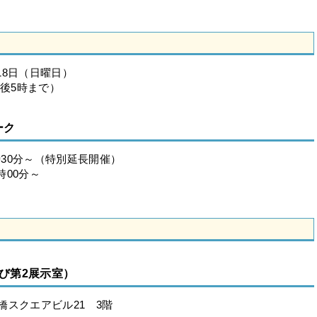
月18日（日曜日）
午後5時まで）
ーク
時30分～（特別延長開催）
時00分～
び第2展示室）
 船橋スクエアビル21 3階