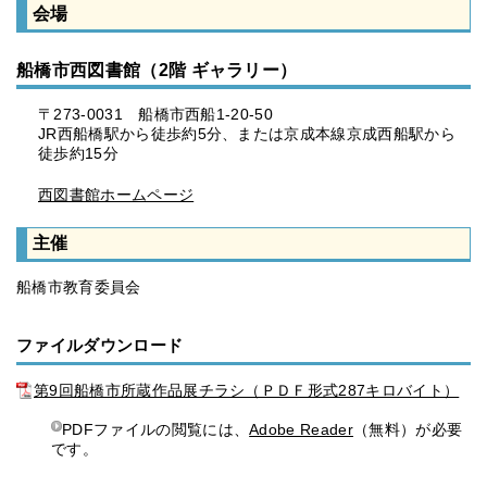
会場
船橋市西図書館（2階 ギャラリー）
〒273-0031 船橋市西船1-20-50
JR西船橋駅から徒歩約5分、または京成本線京成西船駅から
徒歩約15分
西図書館ホームページ
主催
船橋市教育委員会
ファイルダウンロード
第9回船橋市所蔵作品展チラシ（ＰＤＦ形式287キロバイト）
PDFファイルの閲覧には、
Adobe Reader
（無料）が必要
です。