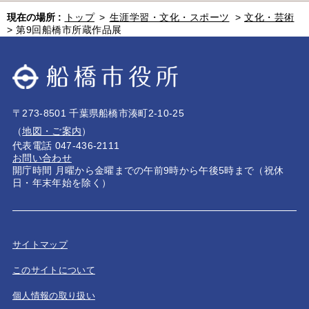
現在の場所 :
トップ
>
生涯学習・文化・スポーツ
>
文化・芸術
>
第9回船橋市所蔵作品展
〒273-8501 千葉県船橋市湊町2-10-25
（
地図・ご案内
）
代表電話 047-436-2111
お問い合わせ
開庁時間 月曜から金曜までの午前9時から午後5時まで（祝休
日・年末年始を除く）
サイトマップ
このサイトについて
個人情報の取り扱い