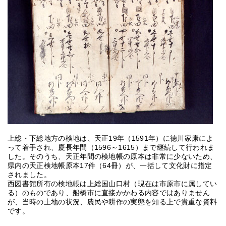
上総・下総地方の検地は、天正19年（1591年）に徳川家康によ
って着手され、慶長年間（1596～1615）まで継続して行われま
した。そのうち、天正年間の検地帳の原本は非常に少ないため、
県内の天正検地帳原本17件（64冊）が、一括して文化財に指定
されました。
西図書館所有の検地帳は上総国山口村（現在は市原市に属してい
る）のものであり、船橋市に直接かかわる内容ではありません
が、当時の土地の状況、農民や耕作の実態を知る上で貴重な資料
です。