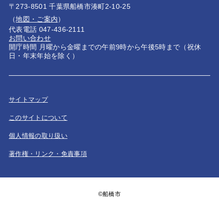
〒273-8501 千葉県船橋市湊町2-10-25
（
地図・ご案内
）
代表電話 047-436-2111
お問い合わせ
開庁時間 月曜から金曜までの午前9時から午後5時まで（祝休
日・年末年始を除く）
サイトマップ
このサイトについて
個人情報の取り扱い
著作権・リンク・免責事項
©船橋市