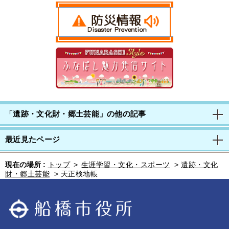
「遺跡・文化財・郷土芸能」の他の記事
最近見たページ
現在の場所 :
トップ
>
生涯学習・文化・スポーツ
>
遺跡・文化
財・郷土芸能
>
天正検地帳