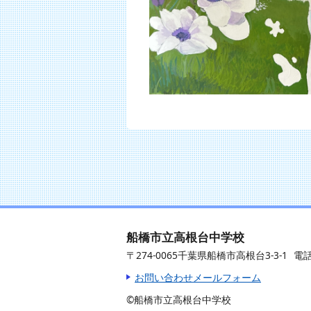
船橋市立高根台中学校
〒274-0065千葉県船橋市高根台3-3-1
電話
お問い合わせメールフォーム
©船橋市立高根台中学校