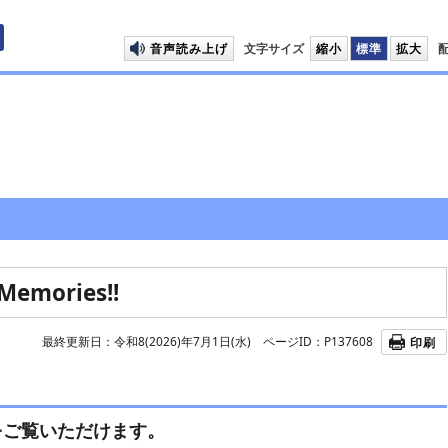
プして本文へ移動します
音声読み上げ
文字サイズ
縮小
標準
拡大
Memories!!
最終更新日：令和8(2026)年7月1日(水)
ページID：P137608
印刷
をご覧いただけます。