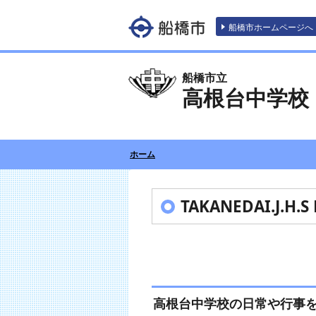
エンターキーで、ナビゲーションをスキッ
船橋市ホームページへ
船橋市立
高根台中学校
ホーム
TAKANEDAI.J.H.S 
高根台中学校の日常や行事