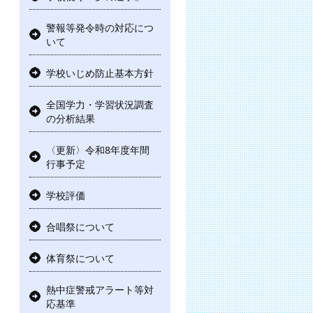
警報等発令時の対応につ
いて
学校いじめ防止基本方針
全国学力・学習状況調査
の分析結果
〈更新〉令和8年度年間
行事予定
学校評価
合唱祭について
体育祭について
熱中症警戒アラート等対
応基準