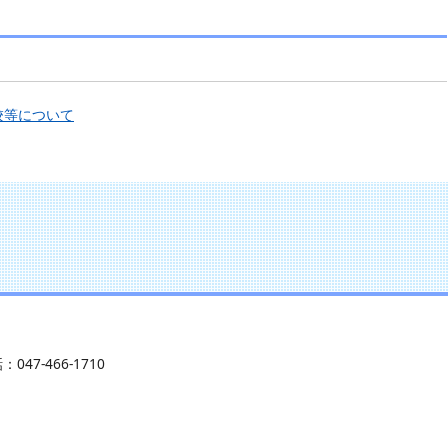
校等について
：047-466-1710