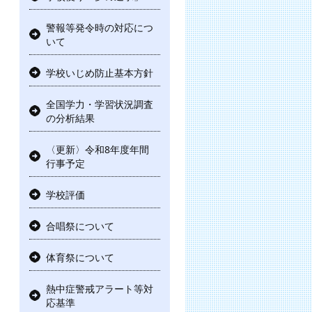
警報等発令時の対応につ
いて
学校いじめ防止基本方針
全国学力・学習状況調査
の分析結果
〈更新〉令和8年度年間
行事予定
学校評価
合唱祭について
体育祭について
熱中症警戒アラート等対
応基準