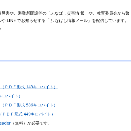
然災害や、避難所開設等の「ふなばし災害情 報」や、教育委員会から警
 LINE でお知らせする「ふ なばし情報メール」を配信しています。
ら
（ＰＤＦ形式 149キロバイト）
1キロバイト）
（ＰＤＦ形式 586キロバイト）
ＰＤＦ形式 449キロバイト）
eader
（無料）が必要です。