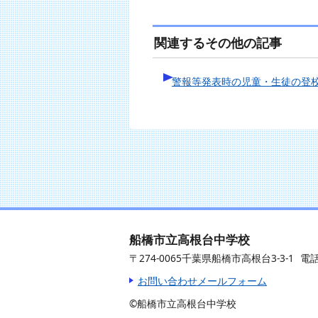
関連するその他の記事
警報等発表時の児童・生徒の登
船橋市立高根台中学校
〒274-0065千葉県船橋市高根台3-3-1
電話
お問い合わせメールフォーム
©船橋市立高根台中学校