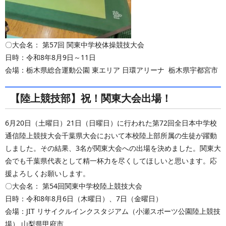
〇大会名： 第57回 関東中学校体操競技大会
日時：令和8年8月9日～11日
会場：栃木県総合運動公園 東エリア 日環アリーナ 栃木県宇都宮市
【陸上競技部】祝！関東大会出場！
6月20日（土曜日）21日（日曜日）に行われた第72回全日本中学校
通信陸上競技大会千葉県大会において本校陸上部所属の生徒が躍動
しました。その結果、3名が関東大会への出場を決めました。関東大
会でも千葉県代表として精一杯力を尽くしてほしいと思います。応
援よろしくお願いします。
〇大会名： 第54回関東中学校陸上競技大会
日時：令和8年8月6日（木曜日）、7日（金曜日）
会場：JIT リサイクルインクスタジアム（小瀬スポーツ公園陸上競技
場） 山梨県甲府市