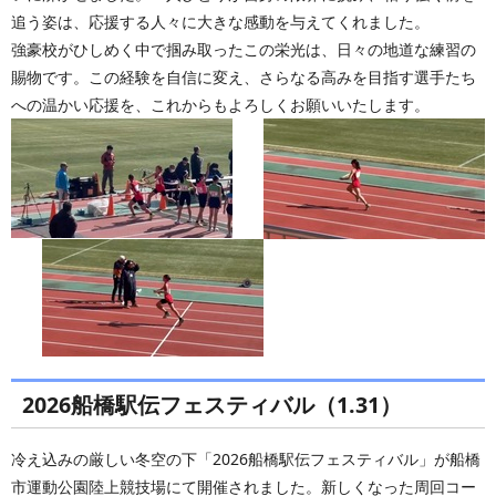
追う姿は、応援する人々に大きな感動を与えてくれました。
強豪校がひしめく中で掴み取ったこの栄光は、日々の地道な練習の
賜物です。この経験を自信に変え、さらなる高みを目指す選手たち
への温かい応援を、これからもよろしくお願いいたします。
2026船橋駅伝フェスティバル（1.31）
冷え込みの厳しい冬空の下「2026船橋駅伝フェスティバル」が船橋
市運動公園陸上競技場にて開催されました。新しくなった周回コー