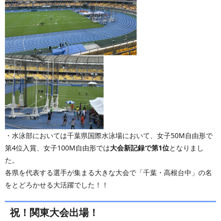
・水泳部においては千葉県国際水泳場において、女子50M自由形で
第4位入賞、女子100M自由形では
大会新記録で第1位
となりまし
た。
各県を代表する選手が集まる大きな大会で「千葉・高根台中」の名
をとどろかせる大活躍でした！！
祝！関東大会出場！