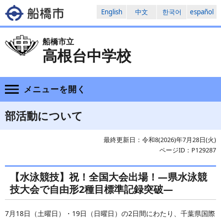
English
中文
한국어
español
船橋市立
高根台中学校
メニューを
開く
部活動について
最終更新日：令和8(2026)年7月28日(火)
ページID：P129287
【水泳競技】祝！全国大会出場！―県水泳競
技大会で自由形2種目標準記録突破―
7月18日（土曜日）・19日（日曜日）の2日間にわたり、千葉県国際