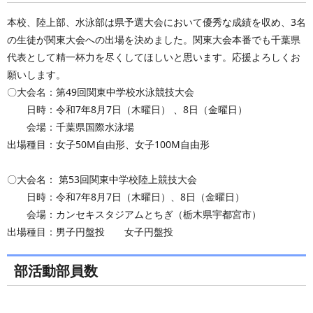
本校、陸上部、水泳部は県予選大会において優秀な成績を収め、3名
の生徒が関東大会への出場を決めました。関東大会本番でも千葉県
代表として精一杯力を尽くしてほしいと思います。応援よろしくお
願いします。
〇大会名：第49回関東中学校水泳競技大会
日時：令和7年8月7日（木曜日） 、8日（金曜日）
会場：千葉県国際水泳場
出場種目：女子50M自由形、女子100M自由形
〇大会名： 第53回関東中学校陸上競技大会
日時：令和7年8月7日（木曜日）、8日（金曜日）
会場：カンセキスタジアムとちぎ（栃木県宇都宮市）
出場種目：男子円盤投 女子円盤投
部活動部員数