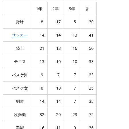
1年
2年
3年
計
野球
8
17
5
30
サッカー
14
14
13
41
陸上
21
13
16
50
テニス
13
10
10
33
バスケ男
9
7
7
23
バスケ女
8
10
7
25
剣道
14
14
7
35
吹奏楽
32
20
23
75
美術
16
11
9
36