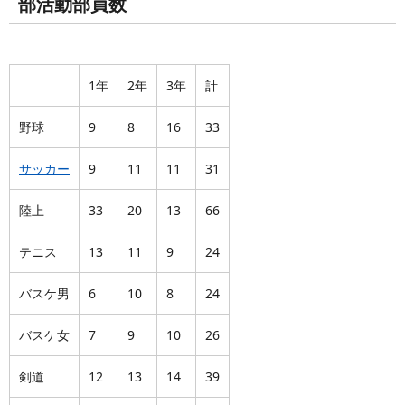
部活動部員数
1年
2年
3年
計
野球
9
8
16
33
サッカー
9
11
11
31
陸上
33
20
13
66
テニス
13
11
9
24
バスケ男
6
10
8
24
バスケ女
7
9
10
26
剣道
12
13
14
39