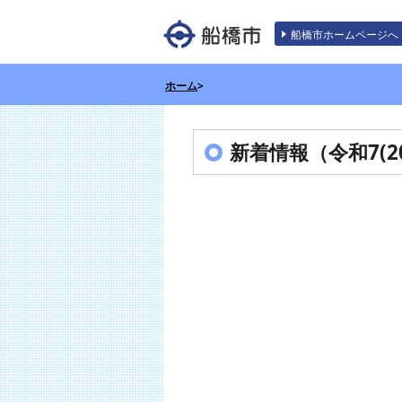
エンターキーで、ナビゲーションをスキッ
船橋市ホームページへ
ホーム
>
新着情報（令和7(20