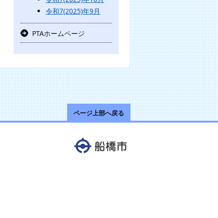
令和7(2025)年9月
PTAホームページ
ページ上部へ戻る