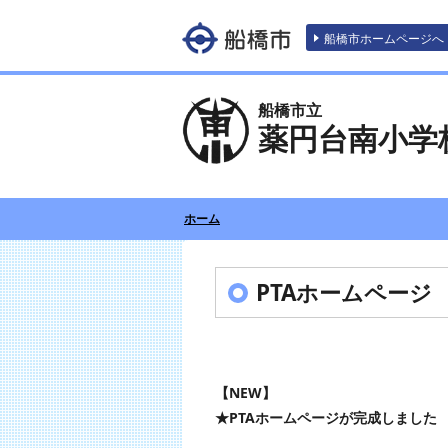
エンターキーで、ナビゲーションをスキッ
船橋市ホームページへ
船橋市立
薬円台南小学
ホーム
PTAホームページ
【NEW】
★PTAホームページが完成しまし