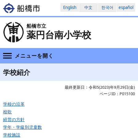
English
中文
한국어
español
船橋市立
薬円台南小学校
メニューを
開く
学校紹介
最終更新日：令和5(2023)年9月29日(金)
ページID：P015100
学校の沿革
校歌
経営の方針
学年・学級別児童数
学校施設