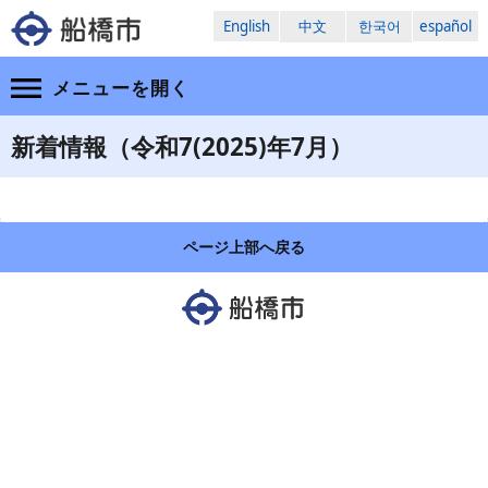
English
中文
한국어
español
メニューを
開く
新着情報（令和7(2025)年7月）
ページ上部へ戻る