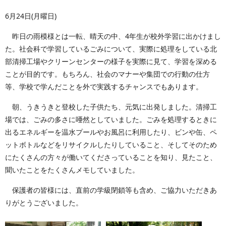
6月24日(月曜日)
昨日の雨模様とは一転、晴天の中、4年生が校外学習に出かけまし
た。社会科で学習しているごみについて、実際に処理をしている北
部清掃工場やクリーンセンターの様子を実際に見て、学習を深める
ことが目的です。もちろん、社会のマナーや集団での行動の仕方
等、学校で学んだことを外で実践するチャンスでもあります。
朝、うきうきと登校した子供たち、元気に出発しました。清掃工
場では、ごみの多さに唖然としていました。ごみを処理するときに
出るエネルギーを温水プールやお風呂に利用したり、ビンや缶、ペ
ットボトルなどをリサイクルしたりしていること、そしてそのため
にたくさんの方々が働いてくださっていることを知り、見たこと、
聞いたことをたくさんメモしていました。
保護者の皆様には、直前の学級閉鎖等も含め、ご協力いただきあ
りがとうございました。