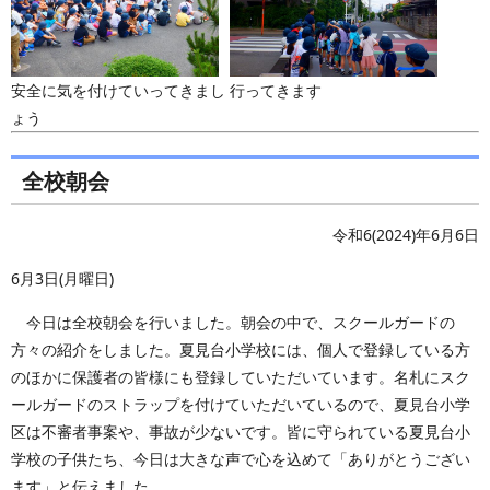
安全に気を付けていってきまし
行ってきます
ょう
全校朝会
令和6(2024)年6月6日
6月3日(月曜日)
今日は全校朝会を行いました。朝会の中で、スクールガードの
方々の紹介をしました。夏見台小学校には、個人で登録している方
のほかに保護者の皆様にも登録していただいています。名札にスク
ールガードのストラップを付けていただいているので、夏見台小学
区は不審者事案や、事故が少ないです。皆に守られている夏見台小
学校の子供たち、今日は大きな声で心を込めて「ありがとうござい
ます」と伝えました。