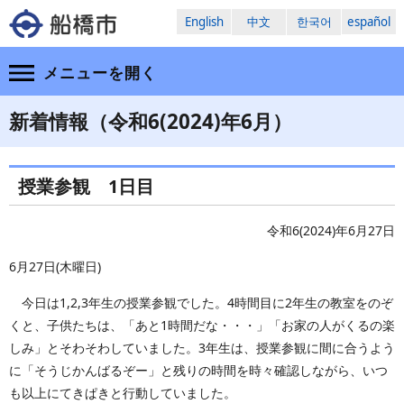
English
中文
한국어
español
メニューを
開く
新着情報（令和6(2024)年6月）
授業参観 1日目
令和6(2024)年6月27日
6月27日(木曜日)
今日は1,2,3年生の授業参観でした。4時間目に2年生の教室をのぞ
くと、子供たちは、「あと1時間だな・・・」「お家の人がくるの楽
しみ」とそわそわしていました。3年生は、授業参観に間に合うよう
に「そうじかんばるぞー」と残りの時間を時々確認しながら、いつ
も以上にてきぱきと行動していました。