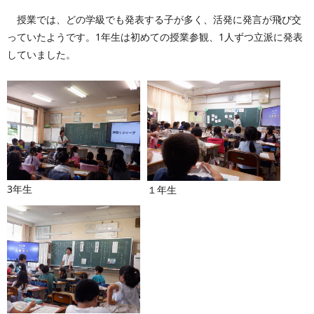
授業では、どの学級でも発表する子が多く、活発に発言が飛び交
っていたようです。1年生は初めての授業参観、1人ずつ立派に発表
していました。
3年生
１年生