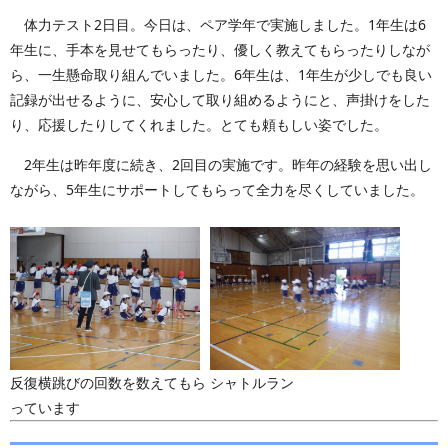
体力テスト2日目。今日は、ペア学年で実施しました。1年生は6
年生に、手本を見せてもらったり、優しく教えてもらったりしなが
ら、一生懸命取り組んでいました。6年生は、1年生が少しでも良い
記録が出せるように、安心して取り組めるようにと、声掛けをした
り、応援したりしてくれました。とても頼もしい姿でした。
2年生は昨年度に続き、2回目の実施です。昨年の経験を思い出し
ながら、5年生にサポートしてもらって全力を尽くしていました。
反復横跳びの回数を数えてもら
シャトルラン
っています