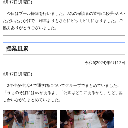
6月17日(月曜日)
今日はプール掃除を行いました。7名の保護者の皆様にお手伝いい
ただいたおかげで、昨年よりもさらにピッカピカになりました。ご
協力ありがとうございました。
授業風景
令和6(2024)年6月17日
6月17日(月曜日)
2年生が生活科で通学路についてグループでまとめていました。
「うちのそばには○○があるよ」「公園はどこにあるかな」など、話
し合いながらまとめていました。