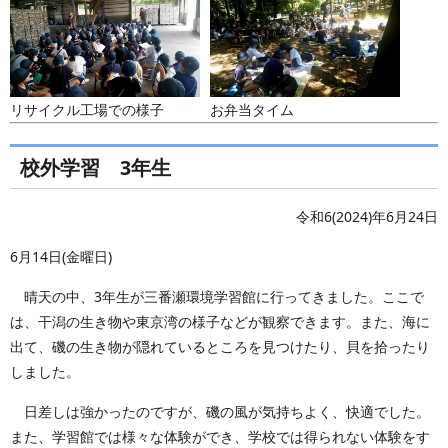
リサイクル工場での様子
お弁当タイム
校外学習 3年生
令和6(2024)年6月24日
6月14日(金曜日)
晴天の中、3年生が三番瀬環境学習館に行ってきました。ここで
は、干潟の生き物や東京湾の様子などが観察できます。また、海に
出て、磯の生き物が隠れているところを見つけたり、貝を拾ったり
しました。
日差しは強かったのですが、磯の風が気持ちよく、快適でした。
また、学習館では様々な体験ができ、学校では得られない体験をす