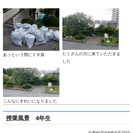
たくさんの方に来ていただきま
あっという間に２８袋
した
こんなにきれいになりました
授業風景 4年生
令和6(2024)年6月25日