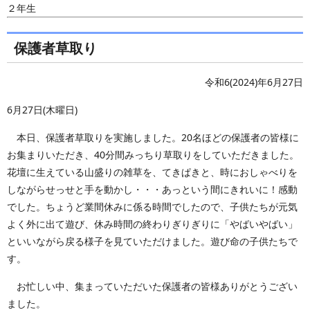
２年生
保護者草取り
令和6(2024)年6月27日
6月27日(木曜日)
本日、保護者草取りを実施しました。20名ほどの保護者の皆様に
お集まりいただき、40分間みっちり草取りをしていただきました。
花壇に生えている山盛りの雑草を、てきぱきと、時におしゃべりを
しながらせっせと手を動かし・・・あっという間にきれいに！感動
でした。ちょうど業間休みに係る時間でしたので、子供たちが元気
よく外に出て遊び、休み時間の終わりぎりぎりに「やばいやばい」
といいながら戻る様子を見ていただけました。遊び命の子供たちで
す。
お忙しい中、集まっていただいた保護者の皆様ありがとうござい
ました。