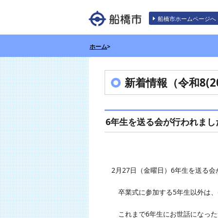
エンターキーで、ナビゲーションをスキッ
船橋市ホームページへ
ホーム
>
新着情報（令和8(20
6年生を送る会が行われまし
2月27日（金曜日）6年生を送る会
卒業式に参加する5年生以外は、6
これまで6年生にお世話になった