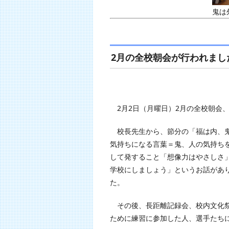
鬼は
2月の全校朝会が行われまし
2月2日（月曜日）2月の全校朝会
校長先生から、節分の「福は内、鬼
気持ちになる言葉＝鬼、人の気持ち
して発すること「想像力はやさしさ
学校にしましょう」というお話があ
た。
その後、長距離記録会、校内文化祭
ために練習に参加した人、選手たち