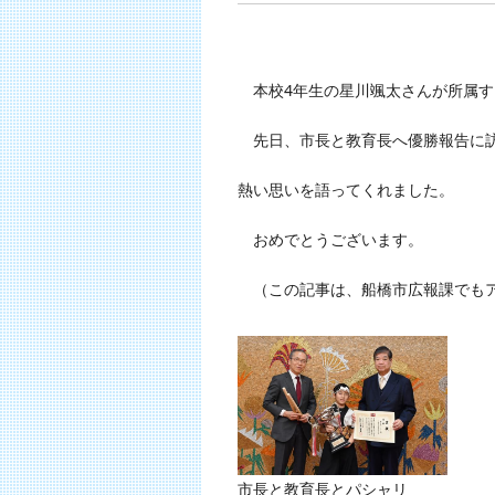
本校4年生の星川颯太さんが所属する
先日、市長と教育長へ優勝報告に訪
熱い思いを語ってくれました。
おめでとうございます。
（この記事は、船橋市広報課でもア
市長と教育長とパシャリ