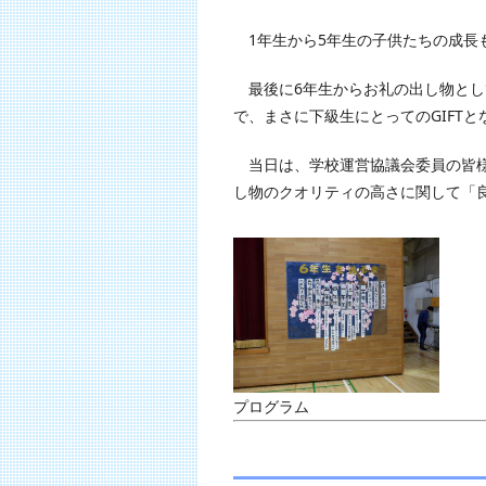
1年生から5年生の子供たちの成長
最後に6年生からお礼の出し物として
で、まさに下級生にとってのGIFTと
当日は、学校運営協議会委員の皆様
し物のクオリティの高さに関して「
プログラム