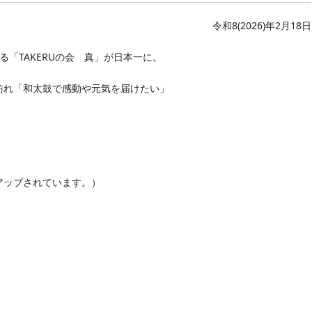
令和8(2026)年2月18日
「TAKERUの会 真」が日本一に。
れ「和太鼓で感動や元気を届けたい」
ップされています。）