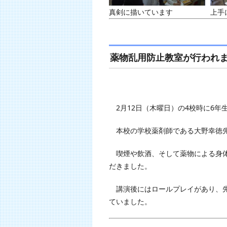
真剣に描いています
上手
薬物乱用防止教室が行われ
2月12日（木曜日）の4校時に6年
本校の学校薬剤師である大野幸徳先
喫煙や飲酒、そして薬物による身体
だきました。
講演後にはロールプレイがあり、先
ていました。