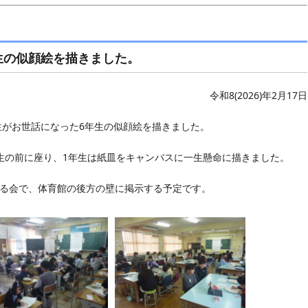
生の似顔絵を描きました。
令和8(2026)年2月17日
生がお世話になった6年生の似顔絵を描きました。
生の前に座り、1年生は紙皿をキャンバスに一生懸命に描きました。
る会で、体育館の後方の壁に掲示する予定です。