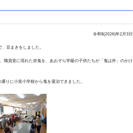
。
令和8(2026)年2月3日
で、豆まきをしました。
、職員室に現れた赤鬼を、あおぞら学級の子供たちが「鬼は外」のかけ
通りに小室小学校から鬼を退治できました。