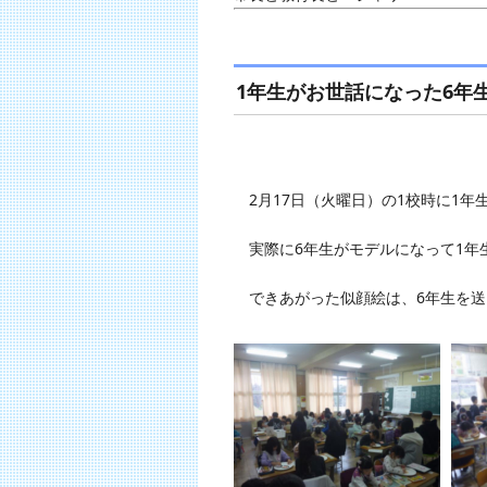
1年生がお世話になった6年
2月17日（火曜日）の1校時に1年
実際に6年生がモデルになって1年
できあがった似顔絵は、6年生を送