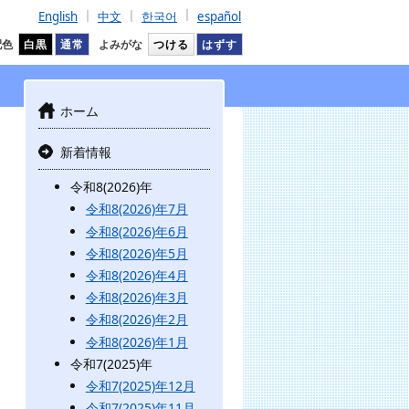
English
中文
한국어
español
配色
白黒
通常
よみがな
つける
はずす
ホーム
新着情報
令和8(2026)年
令和8(2026)年7月
令和8(2026)年6月
令和8(2026)年5月
令和8(2026)年4月
令和8(2026)年3月
令和8(2026)年2月
令和8(2026)年1月
令和7(2025)年
令和7(2025)年12月
令和7(2025)年11月