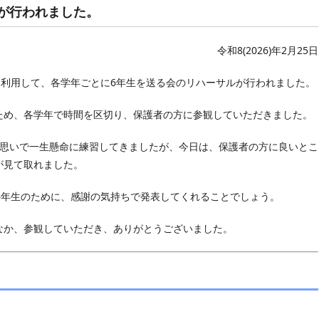
が行われました。
令和8(2026)年2月25日
を利用して、各学年ごとに6年生を送る会のリハーサルが行われました。
め、各学年で時間を区切り、保護者の方に参観していただきました。
思いで一生懸命に練習してきましたが、今日は、保護者の方に良いとこ
が見て取れました。
6年生のために、感謝の気持ちで発表してくれることでしょう。
か、参観していただき、ありがとうございました。