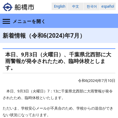
English
中文
한국어
español
メニューを
開く
新着情報（令和6(2024)年7月）
本日、9月3日（火曜日）、千葉県北西部に大
雨警報が発令されたため、臨時休校としま
す。
令和6(2024)年7月10日
本日、9月3日（火曜日）7：13に千葉県北西部に大雨警報が発令
されたため、臨時休校といたします。
ただいま、学校安心メールが不具合のため、学校からの送信ができ
ない状況になっております。