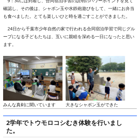
9：30には到着し、合同宿泊学習の説明のパワーポイントを見て
確認し、その後は、シャボン玉や水鉄砲遊びをして、一緒にお弁当
も食べました。とても楽しいひと時を過ごすことができました。
24日から千葉市少年自然の家で行われる合同宿泊学習で同じグル
ープになる子どもたちは、互いに親睦を深める一日になったと思い
ます。
みんな真剣に聞いています
大きなシャボン玉ができた
2学年でトウモロコシむき体験を行いまし
た。