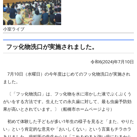
小室ライブ
フッ化物洗口が実施されました。
令和6(2024)年7月10日
7月10日（水曜日）の今年度はじめてのフッ化物洗口が実施され
ました。
〔「フッ化物洗口」は、フッ化物を水に溶かした液でぶくぶくう
がいをする方法です。生えたての永久歯に対して、最も虫歯予防効
果が高いとされています。〕（船橋市ホームページより）
初めて体験した子どもが多い1年生の様子を見ると「また、やりた
い」という肯定的な意見や「おいしくない」という言葉もチラホラ
ありました。歯科医の先生からは「これをやると強い歯になるから