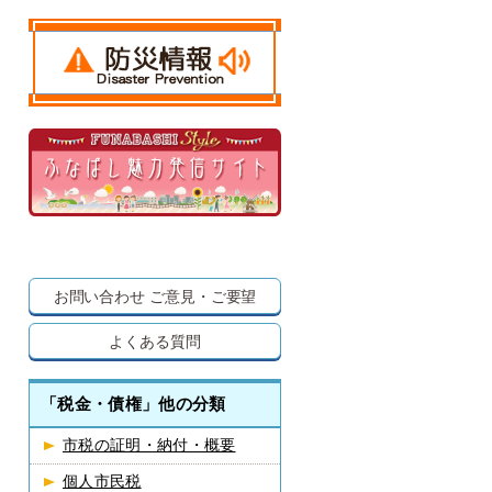
お問い合わせ
ご意見・ご要望
よくある質問
「税金・債権」他の分類
市税の証明・納付・概要
個人市民税