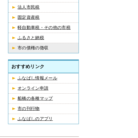
法人市民税
固定資産税
軽自動車税・その他の市税
ふるさと納税
市の債権の徴収
おすすめリンク
ふなばし情報メール
オンライン申請
船橋の各種マップ
市の刊行物
ふなばしのアプリ