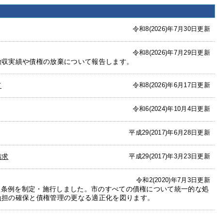
令和8(2026)年7月30日更新
令和8(2026)年7月29日更新
徴収実績や債権の放棄について報告します。
て
令和8(2026)年6月17日更新
令和6(2024)年10月4日更新
平成29(2017)年6月28日更新
請求
平成29(2017)年3月23日更新
令和2(2020)年7月3日更新
管理条例を制定・施行しました。市のすべての債権について統一的な処
負担の確保と債権管理の更なる適正化を図ります。