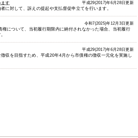
います
平成29(2017)年6月28日更新
納者に対して、訴えの提起や支払督促申立てを行います。
令和7(2025)年12月3日更新
公債権について、当初履行期限内に納付されなかった場合、当初履行
す。
平成29(2017)年6月28日更新
徴収を目指すため、平成20年4月から市債権の徴収一元化を実施し