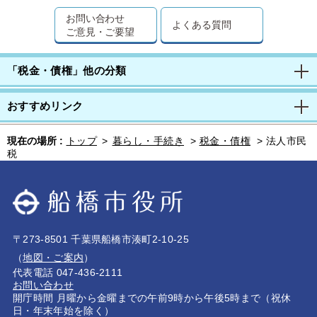
お問い合わせ
よくある質問
ご意見・ご要望
「税金・債権」他の分類
おすすめリンク
現在の場所 :
トップ
>
暮らし・手続き
>
税金・債権
>
法人市民
税
〒273-8501 千葉県船橋市湊町2-10-25
（
地図・ご案内
）
代表電話 047-436-2111
お問い合わせ
開庁時間 月曜から金曜までの午前9時から午後5時まで（祝休
日・年末年始を除く）