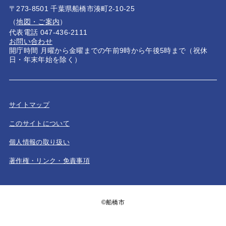
〒273-8501 千葉県船橋市湊町2-10-25
（
地図・ご案内
）
代表電話 047-436-2111
お問い合わせ
開庁時間 月曜から金曜までの午前9時から午後5時まで（祝休
日・年末年始を除く）
サイトマップ
このサイトについて
個人情報の取り扱い
著作権・リンク・免責事項
©船橋市