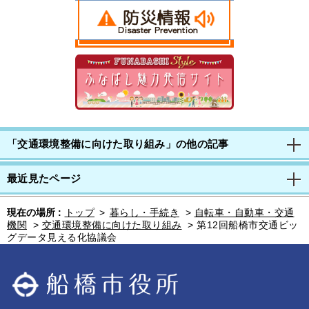
「交通環境整備に向けた取り組み」の他の記事
最近見たページ
現在の場所 :
トップ
>
暮らし・手続き
>
自転車・自動車・交通
機関
>
交通環境整備に向けた取り組み
>
第12回船橋市交通ビッ
グデータ見える化協議会