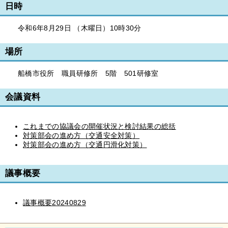
日時
令和6年8月29日 （木曜日）10時30分
場所
船橋市役所 職員研修所 5階 501研修室
会議資料
これまでの協議会の開催状況と検討結果の総括
対策部会の進め方（交通安全対策）
対策部会の進め方（交通円滑化対策）
議事概要
議事概要20240829