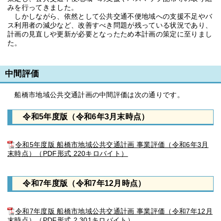
みを行ってきました。
しかしながら、依然として公共交通不便地域への支援不足やバ
ス利用者の減少など、改善すべき問題が残っている状況であり、
計画の見直しや更新が必要となったため本計画の策定に至りまし
た。
中間評価
船橋市地域公共交通計画の中間評価は次の通りです。
令和5年度版（令和6年3月末時点）
令和5年度版 船橋市地域公共交通計画 事業評価（令和6年3月
末時点）（PDF形式 220キロバイト）
令和7年度版（令和7年12月時点）
令和7年度版 船橋市地域公共交通計画 事業評価（令和7年12月
末時点）（PDF形式 2,301キロバイト）