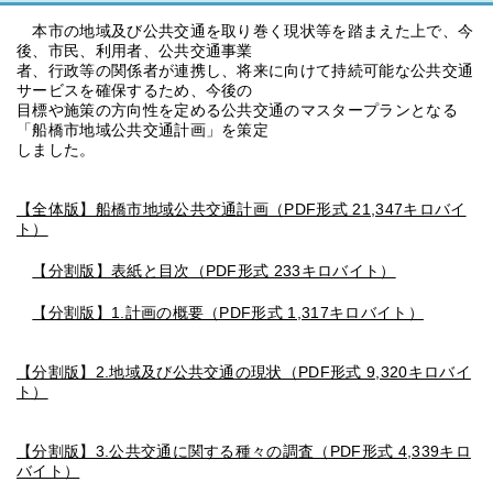
本市の地域及び公共交通を取り巻く現状等を踏まえた上で、今
後、市民、利用者、公共交通事業
者、行政等の関係者が連携し、将来に向けて持続可能な公共交通
サービスを確保するため、今後の
目標や施策の方向性を定める公共交通のマスタープランとなる
「船橋市地域公共交通計画」を策定
しました。
【全体版】船橋市地域公共交通計画（PDF形式 21,347キロバイ
ト）
【分割版】表紙と目次（PDF形式 233キロバイト）
【分割版】1.計画の概要（PDF形式 1,317キロバイト）
【分割版】2.地域及び公共交通の現状（PDF形式 9,320キロバイ
ト）
【分割版】3.公共交通に関する種々の調査（PDF形式 4,339キロ
バイト）