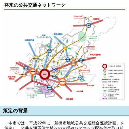
将来の公共交通ネットワーク
策定の背景
本市では、平成22年に「
船橋市地域公共交通総合連携計画
」を
策定し、公共交通不便地域への支援やバスマップ配布等の取り組