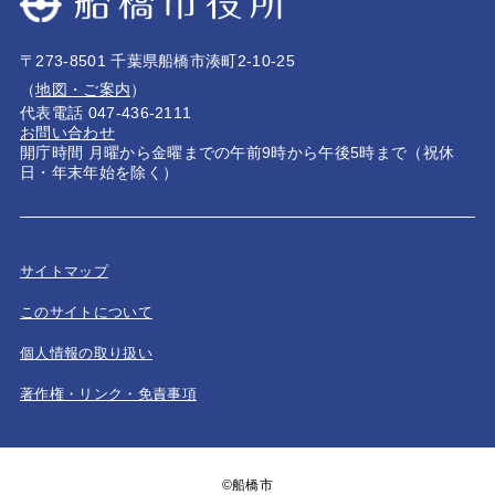
〒273-8501 千葉県船橋市湊町2-10-25
（
地図・ご案内
）
代表電話 047-436-2111
お問い合わせ
開庁時間 月曜から金曜までの午前9時から午後5時まで（祝休
日・年末年始を除く）
サイトマップ
このサイトについて
個人情報の取り扱い
著作権・リンク・免責事項
©船橋市